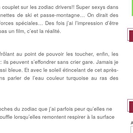
 couplet sur les zodiac drivers!! Super sexys dans
lunettes de ski et passe-montagne… On dirait des
rces spéciales… Des fois j’ai l’impression d’être
 un film, c’est la réalité.
rôlant au point de pouvoir les toucher, enfin, les
: ils peuvent s’effondrer sans crier gare. Jamais je
si bleue. Et avec le soleil étincelant de cet après-
Sans parler de l’eau couleur turquoise au ras des
roches du zodiac que j’ai parfois peur qu’elles ne
uffle lorsqu’elles remontent respirer à la surface
A