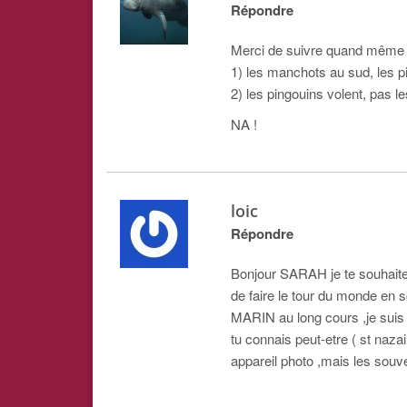
Répondre
Merci de suivre quand même d
1) les manchots au sud, les p
2) les pingouins volent, pas l
NA !
loic
Répondre
Bonjour SARAH je te souhaite 
de faire le tour du monde en so
MARIN au long cours ,je suis 
tu connais peut-etre ( st nazai
appareil photo ,mais les souven