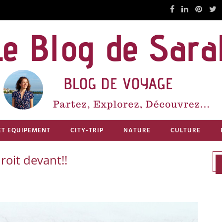
ET EQUIPEMENT
CITY-TRIP
NATURE
CULTURE
roit devant!!