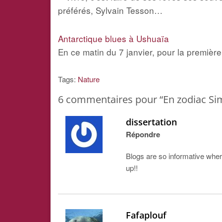
préférés, Sylvain Tesson…
Antarctique blues à Ushuaïa
En ce matin du 7 janvier, pour la première
Tags:
Nature
6
commentaires pour “En zodiac Simo
dissertation
Répondre
Blogs are so informative where
up!!
Fafaplouf