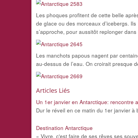
Les phoques profitent de cette belle après
de glace ou des morceaux d’icebergs. Ils 
s’approche, pour aussitôt replonger dans 
Les manchots papous nagent par centaine
au-dessus de l’eau. On croirait presque 
Articles Liés
Un 1er janvier en Antarctique: rencontre
Dur le réveil en ce matin du 1er janvier à
Destination Antarctique
« Vivre, c'est faire de ses rêves ses sou