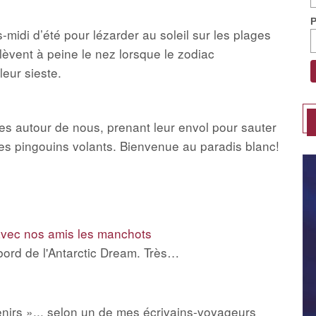
-midi d’été pour lézarder au soleil sur les plages
lèvent à peine le nez lorsque le zodiac
leur sieste.
s autour de nous, prenant leur envol pour sauter
des pingouins volants. Bienvenue au paradis blanc!
 avec nos amis les manchots
 bord de l'Antarctic Dream. Très…
venirs »... selon un de mes écrivains-voyageurs