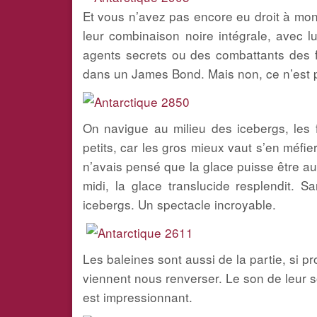
Et vous n’avez pas encore eu droit à mon
leur combinaison noire intégrale, avec 
agents secrets ou des combattants des fo
dans un James Bond. Mais non, ce n’est pas
On navigue au milieu des icebergs, les f
petits, car les gros mieux vaut s’en méfier
n’avais pensé que la glace puisse être aus
midi, la glace translucide resplendit. 
icebergs. Un spectacle incroyable.
Les baleines sont aussi de la partie, si p
viennent nous renverser. Le son de leur so
est impressionnant.