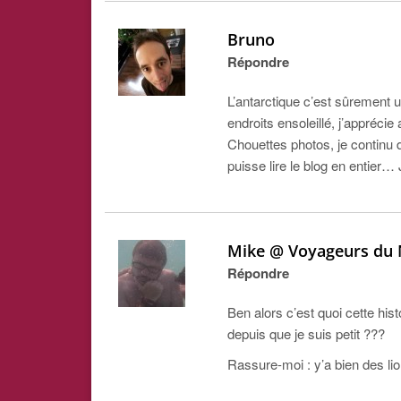
Bruno
Répondre
L’antarctique c’est sûrement un
endroits ensoleillé, j’apprécie 
Chouettes photos, je continu de
puisse lire le blog en entier…
Mike @ Voyageurs du 
Répondre
Ben alors c’est quoi cette hist
depuis que je suis petit ???
Rassure-moi : y’a bien des lio