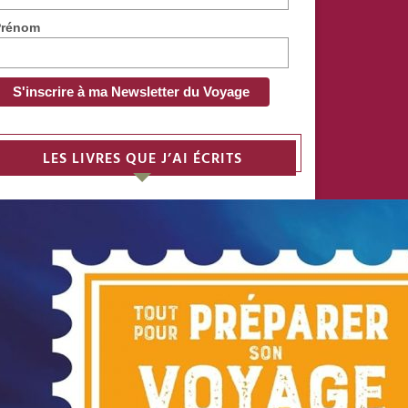
Prénom
LES LIVRES QUE J’AI ÉCRITS