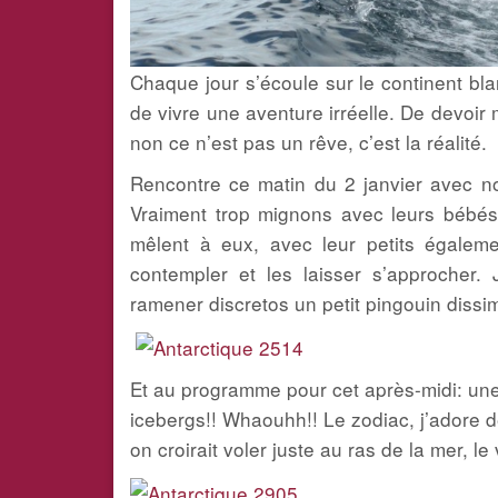
Chaque jour s’écoule sur le continent bla
de vivre une aventure irréelle. De devoir 
non ce n’est pas un rêve, c’est la réalité.
Rencontre ce matin du 2 janvier avec no
Vraiment trop mignons avec leurs bébés
mêlent à eux, avec leur petits égale
contempler et les laisser s’approcher. 
ramener discretos un petit pingouin diss
Et au programme pour cet après-midi: une
icebergs!! Whaouhh!! Le zodiac, j’adore d
on croirait voler juste au ras de la mer, le