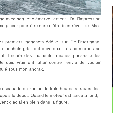
nc avec son lot d’émerveillement. J’ai l’impression
me pincer pour être sûre d’être bien réveillée. Mais
s premiers manchots Adélie, sur l’île Petermann.
 manchots gris tout duveteux. Les cormorans se
ment. Encore des moments uniques passés à les
Je dois vraiment lutter contre l’envie de vouloir
imulé sous mon anorak.
 escapade en zodiac de trois heures à travers les
epuis le début. Quand le moteur est lancé à fond,
 vent glacial en plein dans la figure.