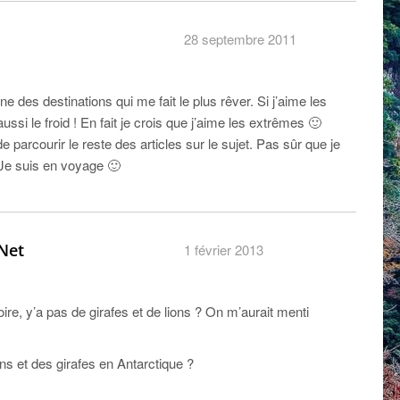
28 septembre 2011
e des destinations qui me fait le plus rêver. Si j’aime les
aussi le froid ! En fait je crois que j’aime les extrêmes 🙂
 parcourir le reste des articles sur le sujet. Pas sûr que je
 Je suis en voyage 🙂
Net
1 février 2013
oire, y’a pas de girafes et de lions ? On m’aurait menti
ns et des girafes en Antarctique ?