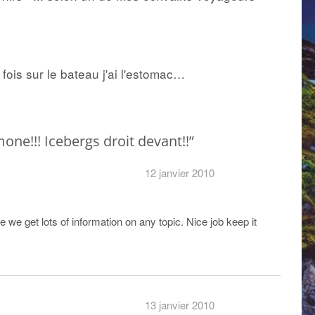
 fois sur le bateau j'ai l'estomac…
ne!!! Icebergs droit devant!!”
12 janvier 2010
 we get lots of information on any topic. Nice job keep it
13 janvier 2010