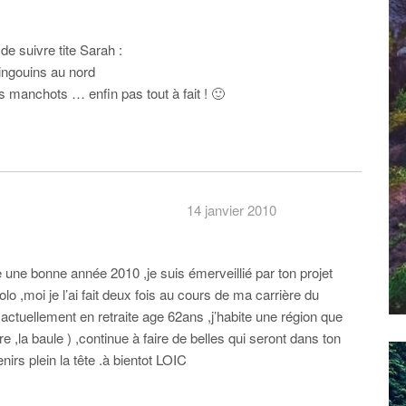
e suivre tite Sarah :
ingouins au nord
es manchots … enfin pas tout à fait ! 🙂
14 janvier 2010
une bonne année 2010 ,je suis émerveillié par ton projet
lo ,moi je l’ai fait deux fois au cours de ma carrière du
actuellement en retraite age 62ans ,j’habite une région que
re ,la baule ) ,continue à faire de belles qui seront dans ton
irs plein la tête .à bientot LOIC