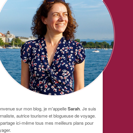
envenue sur mon blog, je m'appelle
Sarah
. Je suis
urnaliste, autrice tourisme et blogueuse de voyage.
 partage ici-même tous mes meilleurs plans pour
yager.