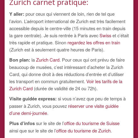
Zurich carnet pratique:
Y aller:
pour ceux qui viennent de loin, rien de tel que
l’avion. L’aéroport international de Zurich est très facilement
accessible depuis le centre-ville (15 minutes en train depuis
la gare centrale). Je suis rentrée à Paris avec
Swiss
et c’était
très rapide et pratique. Sinon
regardez les offres en train
(Zurich est à seulement quatre heures de Paris).
Bon plan:
la
Zurich Card
. Pour ceux qui ont prévu de faire
beaucoup de musées, c’est intéressant d’acheter la Zurich
Card, qui donne droit à des réductions d’entrée et d’utiliser
les transport en commun gratuitement.
Voir les tarifs de la
Zurich Card
(durée de validité de 24 ou 72h).
Visite guidée express:
si vous n’avez que peu de temps à
passer à Zurich, vous pouvez
réserver une visite guidée
d’une demi-journée
.
Plus d’infos
sur le site de l’
office du tourisme de Suisse
ainsi que sur le site de l’
office du tourisme de Zurich
.