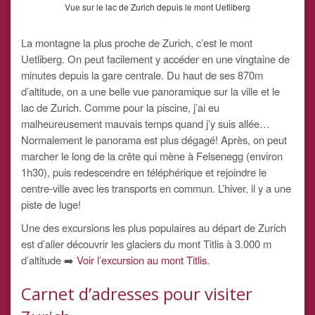
Vue sur le lac de Zurich depuis le mont Uetliberg
La montagne la plus proche de Zurich, c’est le mont
Uetliberg. On peut facilement y accéder en une vingtaine de
minutes depuis la gare centrale. Du haut de ses 870m
d’altitude, on a une belle vue panoramique sur la ville et le
lac de Zurich. Comme pour la piscine, j’ai eu
malheureusement mauvais temps quand j’y suis allée…
Normalement le panorama est plus dégagé! Après, on peut
marcher le long de la crête qui mène à Felsenegg (environ
1h30), puis redescendre en téléphérique et rejoindre le
centre-ville avec les transports en commun. L’hiver, il y a une
piste de luge!
Une des excursions les plus populaires au départ de Zurich
est d’aller découvrir les glaciers du mont Titlis à 3.000 m
d’altitude ➡️
Voir l’excursion au mont Titlis
.
Carnet d’adresses pour visiter