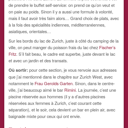
de prendre le buffet self-service: on prend ce qu’on veut et
on paie au poids. Sinon il y a aussi une formule à volonté,
mais il faut avoir très faim alors… Grand choix de plats, avec
à la fois des spécialités indiennes, méditerranéennes,
asiatiques, orientales…
Sur les bords du lac de Zurich, juste à côté du camping de la
ville, on peut manger du poisson frais du lac chez
Fischer’s
Fritz
. S’il fait beau, le cadre est superbe, juste devant le lac
et avec un jardin et des transats.
Où sortir:
pour cette section, je vous renvoie aux adresses
que j’ai mentionné dans le chapitre sur Zurich West, avec
notamment le
Frau Gerolds Garten
. Sinon, dans le centre-
ville, j’ai beaucoup aimé le bar
Rimini
. La journée, c’est une
piscine réservée aux hommes (il y a d’autres piscines
réservées aux femmes à Zurich, c’est courant cette
séparation), et le soir, cela devient un bar en plein air, avec
baignade mixte pour ceux qui ont envie.