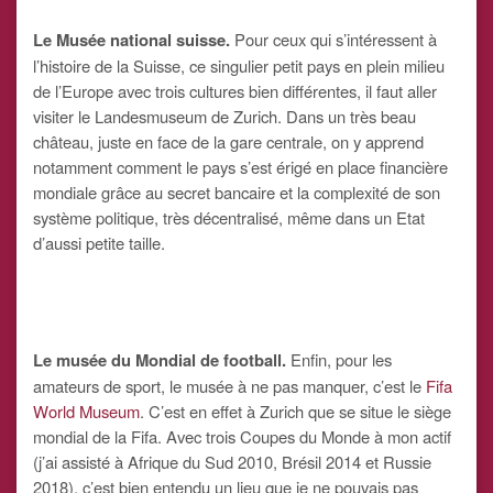
Le Musée national suisse.
Pour ceux qui s’intéressent à
l’histoire de la Suisse, ce singulier petit pays en plein milieu
de l’Europe avec trois cultures bien différentes, il faut aller
visiter le Landesmuseum de Zurich. Dans un très beau
château, juste en face de la gare centrale, on y apprend
notamment comment le pays s’est érigé en place financière
mondiale grâce au secret bancaire et la complexité de son
système politique, très décentralisé, même dans un Etat
d’aussi petite taille.
Le musée du Mondial de football.
Enfin, pour les
amateurs de sport, le musée à ne pas manquer, c’est le
Fifa
World Museum
. C’est en effet à Zurich que se situe le siège
mondial de la Fifa. Avec trois Coupes du Monde à mon actif
(j’ai assisté à Afrique du Sud 2010, Brésil 2014 et Russie
2018), c’est bien entendu un lieu que je ne pouvais pas