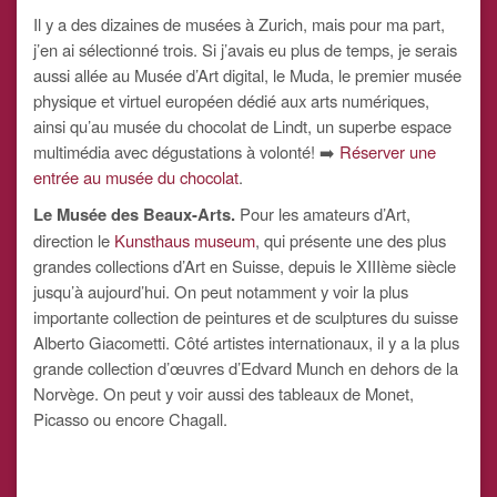
Il y a des dizaines de musées à Zurich, mais pour ma part,
j’en ai sélectionné trois. Si j’avais eu plus de temps, je serais
aussi allée au Musée d’Art digital, le Muda, le premier musée
physique et virtuel européen dédié aux arts numériques,
ainsi qu’au musée du chocolat de Lindt, un superbe espace
multimédia avec dégustations à volonté! ➡️
Réserver une
entrée au musée du chocolat
.
Le Musée des Beaux-Arts.
Pour les amateurs d’Art,
direction le
Kunsthaus museum
, qui présente une des plus
grandes collections d’Art en Suisse, depuis le XIIIème siècle
jusqu’à aujourd’hui. On peut notamment y voir la plus
importante collection de peintures et de sculptures du suisse
Alberto Giacometti. Côté artistes internationaux, il y a la plus
grande collection d’œuvres d’Edvard Munch en dehors de la
Norvège. On peut y voir aussi des tableaux de Monet,
Picasso ou encore Chagall.