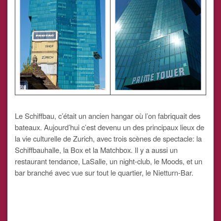
Le Schiffbau, c’était un ancien hangar où l’on fabriquait des
bateaux. Aujourd’hui c’est devenu un des principaux lieux de
la vie culturelle de Zurich, avec trois scènes de spectacle: la
Schiffbauhalle, la Box et la Matchbox. Il y a aussi un
restaurant tendance, LaSalle, un night-club, le Moods, et un
bar branché avec vue sur tout le quartier, le Nietturn-Bar.