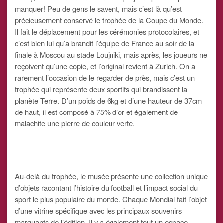
manquer! Peu de gens le savent, mais c’est là qu’est
précieusement conservé le trophée de la Coupe du Monde.
Il fait le déplacement pour les cérémonies protocolaires, et
c’est bien lui qu’a brandit l’équipe de France au soir de la
finale à Moscou au stade Loujniki, mais après, les joueurs ne
reçoivent qu’une copie, et l’original revient à Zurich. On a
rarement l’occasion de le regarder de près, mais c’est un
trophée qui représente deux sportifs qui brandissent la
planète Terre. D’un poids de 6kg et d’une hauteur de 37cm
de haut, il est composé à 75% d’or et également de
malachite une pierre de couleur verte.
Au-delà du trophée, le musée présente une collection unique
d’objets racontant l’histoire du football et l’impact social du
sport le plus populaire du monde. Chaque Mondial fait l’objet
d’une vitrine spécifique avec les principaux souvenirs
marquants de l’édition. Il y a également tout un espace