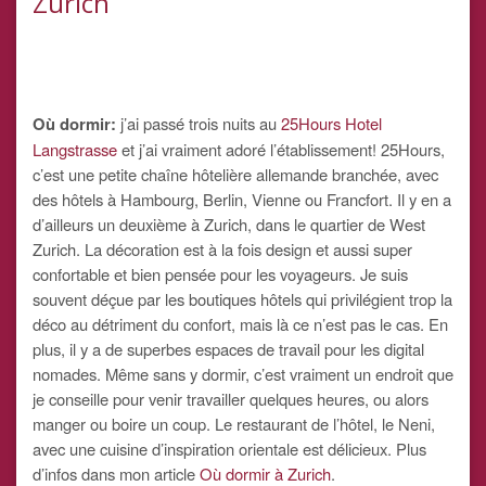
Zurich
Où dormir:
j’ai passé trois nuits au
25Hours Hotel
Langstrasse
et j’ai vraiment adoré l’établissement! 25Hours,
c’est une petite chaîne hôtelière allemande branchée, avec
des hôtels à Hambourg, Berlin, Vienne ou Francfort. Il y en a
d’ailleurs un deuxième à Zurich, dans le quartier de West
Zurich. La décoration est à la fois design et aussi super
confortable et bien pensée pour les voyageurs. Je suis
souvent déçue par les boutiques hôtels qui privilégient trop la
déco au détriment du confort, mais là ce n’est pas le cas. En
plus, il y a de superbes espaces de travail pour les digital
nomades. Même sans y dormir, c’est vraiment un endroit que
je conseille pour venir travailler quelques heures, ou alors
manger ou boire un coup. Le restaurant de l’hôtel, le Neni,
avec une cuisine d’inspiration orientale est délicieux. Plus
d’infos dans mon article
Où dormir à Zurich
.