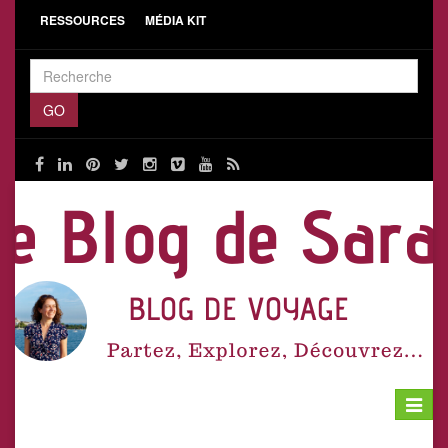
RESSOURCES
MÉDIA KIT
Toggle
navigat