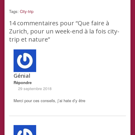
Tags:
City-trip
14
commentaires pour “Que faire à
Zurich, pour un week-end à la fois city-
trip et nature”
Génial
Répondre
29 septembre 2018
Merci pour ces conseils, j’ai hate d’y être