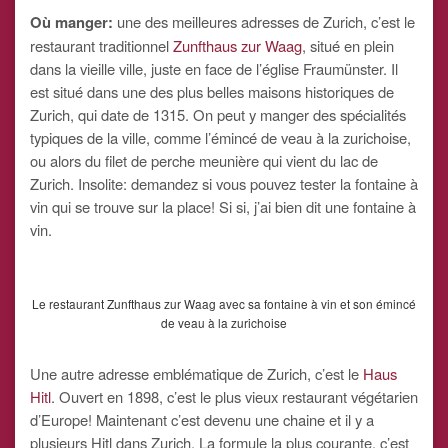
Où manger:
une des meilleures adresses de Zurich, c’est le
restaurant traditionnel
Zunfthaus zur Waag
, situé en plein
dans la vieille ville, juste en face de l’église Fraumünster. Il
est situé dans une des plus belles maisons historiques de
Zurich, qui date de 1315. On peut y manger des spécialités
typiques de la ville, comme l’émincé de veau à la zurichoise,
ou alors du filet de perche meunière qui vient du lac de
Zurich. Insolite: demandez si vous pouvez tester la fontaine à
vin qui se trouve sur la place! Si si, j’ai bien dit une fontaine à
vin.
Le restaurant Zunfthaus zur Waag avec sa fontaine à vin et son émincé
de veau à la zurichoise
Une autre adresse emblématique de Zurich, c’est le
Haus
Hitl
. Ouvert en 1898, c’est le plus vieux restaurant végétarien
d’Europe! Maintenant c’est devenu une chaine et il y a
plusieurs Hitl dans Zurich. La formule la plus courante, c’est