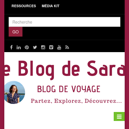
RESSOURCES
MÉDIA KIT
Toggle
navigat