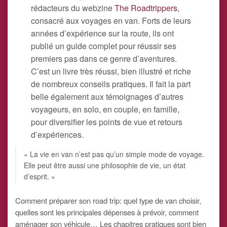
rédacteurs du webzine
The Roadtrippers
,
consacré aux voyages en van. Forts de leurs
années d’expérience sur la route, ils ont
publié un guide complet pour réussir ses
premiers pas dans ce genre d’aventures.
C’est un livre très réussi, bien illustré et riche
de nombreux conseils pratiques. Il fait la part
belle également aux témoignages d’autres
voyageurs, en solo, en couple, en famille,
pour diversifier les points de vue et retours
d’expériences.
« La vie en van n’est pas qu’un simple mode de voyage.
Elle peut être aussi une philosophie de vie, un état
d’esprit. »
Comment préparer son road trip: quel type de van choisir,
quelles sont les principales dépenses à prévoir, comment
aménager son véhicule… Les chapitres pratiques sont bien