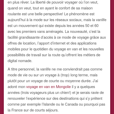
en plus rêver. La liberté de pouvoir voyager où l’on veut,
quand on veut, tout en ayant le confort de sa maison
roulante est une belle perspective! Le phénomène est
aujourd’hui à la mode sur les réseaux sociaux, mais la vanlife
est un mouvement qui existe depuis les années 50 et 60
avec les premiers vans aménagés. La nouveauté, c’est la
facilité grandissante d’accès à ce mode de voyage grâce aux
offres de location, l’apport d’internet et des applications
mobiles pour le quotidien du voyage en van et les nouvelles
possibilités de travail sur la route qu’offrent les métiers de
digital nomade.
A titre personnel, la vanlife ne me conviendrait pas comme
mode de vie ou sur un voyage à (trop) long terme, mais
plutôt pour un voyage de courte ou moyenne durée. J’ai
adoré mon
voyage en van en Mongolie
il y a quelques
années (trois voyageurs plus un chien!) et je serais ravie de
renouveler l’expérience sur des destinations qui s’y prêtent
comme par exemple l’Islande ou le Canada ou pourquoi pas
la France sur de courts séjours.