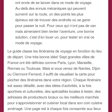
ont envie de se lancer dans ce mode de voyage.
Au-delà des ennuis mécaniques qui peuvent
survenir sur la route, un des points les plus
épineux est de trouver des endroits où se garer
pour passer la nuit. Pour ceux qui n’ont pas de van
mais aimeraient bien tenter l’aventure, une bonne
solution, c’est d’en louer un, pour tester en vrai ce
mode de voyage.
Le guide classe les itinéraires de voyage en fonction du lieu
de départ. Une très bonne idée! Sept grandes villes de
France ont été définies comme Paris, Lyon, Marseille,
Rennes ou Toulouse. Mais si vous venez de Nantes, Dijon
ou Clermont-Ferrand, il suffit de visualiser la carte pour
piocher des itinéraires dans votre région. Chaque itinéraire
est assez détaillé, avec des idées d’activités, à la fois
sportives et culturelles, des spécialités locales à tester, des
adresses de producteurs locaux ou les meilleurs marchés
pour s’approvisionner et cuisiner local dans son coin cuisine
aménagé. Une page est à chaque fois consacrée aux lieux