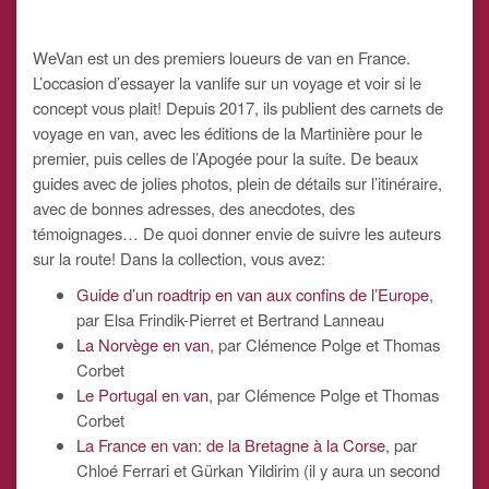
WeVan est un des premiers loueurs de van en France.
L’occasion d’essayer la vanlife sur un voyage et voir si le
concept vous plait! Depuis 2017, ils publient des carnets de
voyage en van, avec les éditions de la Martinière pour le
premier, puis celles de l’Apogée pour la suite. De beaux
guides avec de jolies photos, plein de détails sur l’itinéraire,
avec de bonnes adresses, des anecdotes, des
témoignages… De quoi donner envie de suivre les auteurs
sur la route! Dans la collection, vous avez:
Guide d’un roadtrip en van aux confins de l’Europe
,
par Elsa Frindik-Pierret et Bertrand Lanneau
La Norvège en van
, par Clémence Polge et Thomas
Corbet
Le Portugal en van
, par Clémence Polge et Thomas
Corbet
La France en van: de la Bretagne à la Corse
, par
Chloé Ferrari et Gürkan Yildirim (il y aura un second