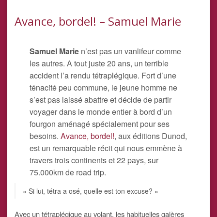
Avance, bordel! – Samuel Marie
Samuel Marie
n’est pas un vanlifeur comme
les autres. A tout juste 20 ans, un terrible
accident l’a rendu tétraplégique. Fort d’une
ténacité peu commune, le jeune homme ne
s’est pas laissé abattre et décide de partir
voyager dans le monde entier à bord d’un
fourgon aménagé spécialement pour ses
besoins.
Avance, bordel!
, aux éditions Dunod,
est un remarquable récit qui nous emmène à
travers trois continents et 22 pays, sur
75.000km de road trip.
« Si lui, tétra a osé, quelle est ton excuse? »
Avec un tétraplégique au volant, les habituelles galères