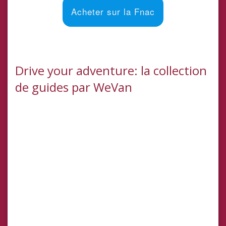
Acheter sur la Fnac
Drive your adventure: la collection
de guides par WeVan