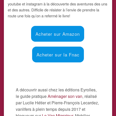
youtube et instagram à la découverte des aventures des uns
et des autres. Difficile de résister à l’envie de prendre la
route une fois qu’on a refermé le livre!
Acheter sur Amazon
Acheter sur la Fnac
A découvrir aussi chez les éditions Eyrolles,
le guide pratique
Aménager son van
, réalisé
par Lucile Hétier et Pierre-François Lecardez,
vanlifers à plein temps depuis 2017 et
blogueurs sur
Le Van Migrateur
. Mobilier,