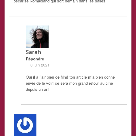
oscarisé Nomadland qui sort demain dans les salles.
Sarah
Répondre
8 juin 2021
Oui il a l’air bien ce film! ton article m’a bien donné
envie de le voir! ce sera mon grand retour au ciné
depuis un an!