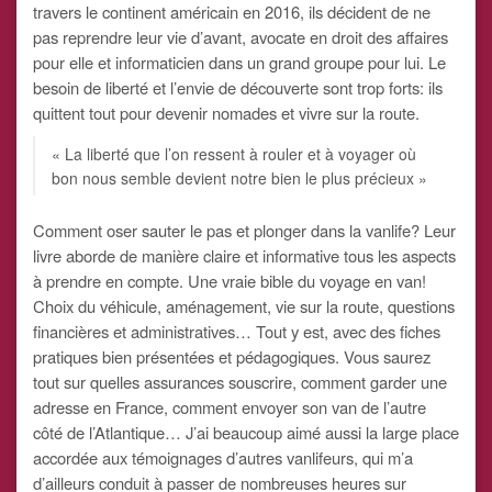
travers le continent américain en 2016, ils décident de ne
pas reprendre leur vie d’avant, avocate en droit des affaires
pour elle et informaticien dans un grand groupe pour lui. Le
besoin de liberté et l’envie de découverte sont trop forts: ils
quittent tout pour devenir nomades et vivre sur la route.
« La liberté que l’on ressent à rouler et à voyager où
bon nous semble devient notre bien le plus précieux »
Comment oser sauter le pas et plonger dans la vanlife? Leur
livre aborde de manière claire et informative tous les aspects
à prendre en compte. Une vraie bible du voyage en van!
Choix du véhicule, aménagement, vie sur la route, questions
financières et administratives… Tout y est, avec des fiches
pratiques bien présentées et pédagogiques. Vous saurez
tout sur quelles assurances souscrire, comment garder une
adresse en France, comment envoyer son van de l’autre
côté de l’Atlantique… J’ai beaucoup aimé aussi la large place
accordée aux témoignages d’autres vanlifeurs, qui m’a
d’ailleurs conduit à passer de nombreuses heures sur