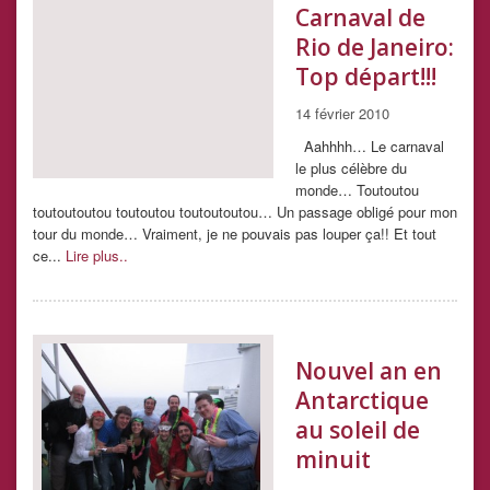
Carnaval de
Rio de Janeiro:
Top départ!!!
14 février 2010
Aahhhh… Le carnaval
le plus célèbre du
monde… Toutoutou
toutoutoutou toutoutou toutoutoutou… Un passage obligé pour mon
tour du monde… Vraiment, je ne pouvais pas louper ça!! Et tout
ce...
Lire plus..
Nouvel an en
Antarctique
au soleil de
minuit