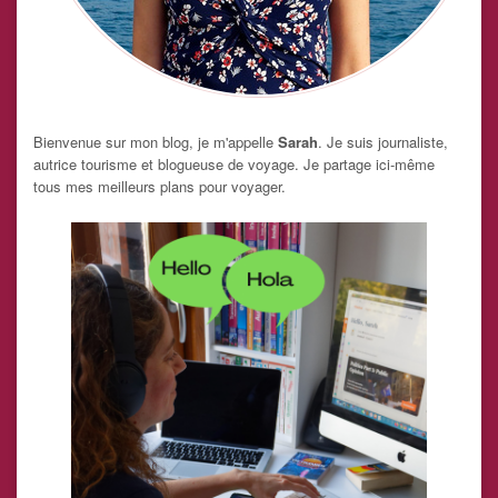
Bienvenue sur mon blog, je m'appelle
Sarah
. Je suis journaliste,
autrice tourisme et blogueuse de voyage. Je partage ici-même
tous mes meilleurs plans pour voyager.