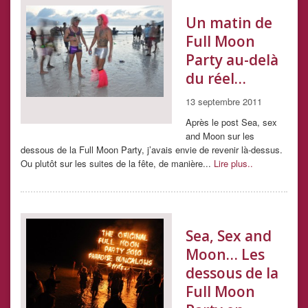
Un matin de
Full Moon
Party au-delà
du réel…
13 septembre 2011
Après le post Sea, sex
and Moon sur les
dessous de la Full Moon Party, j’avais envie de revenir là-dessus.
Ou plutôt sur les suites de la fête, de manière...
Lire plus..
Sea, Sex and
Moon… Les
dessous de la
Full Moon