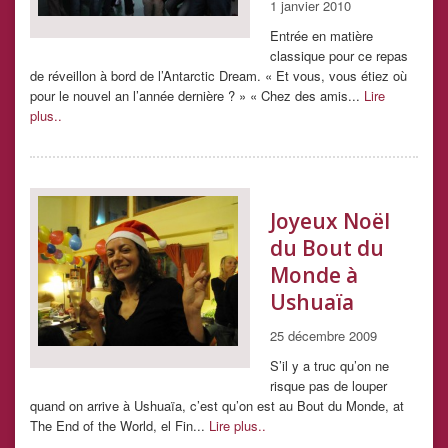
1 janvier 2010
Entrée en matière
classique pour ce repas
de réveillon à bord de l’Antarctic Dream. « Et vous, vous étiez où
pour le nouvel an l’année dernière ? » « Chez des amis...
Lire
plus..
Joyeux Noël
du Bout du
Monde à
Ushuaïa
25 décembre 2009
S’il y a truc qu’on ne
risque pas de louper
quand on arrive à Ushuaïa, c’est qu’on est au Bout du Monde, at
The End of the World, el Fin...
Lire plus..