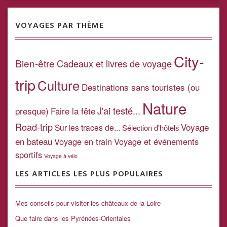
VOYAGES PAR THÈME
City-
Bien-être
Cadeaux et livres de voyage
trip
Culture
Destinations sans touristes (ou
Nature
J'ai testé...
presque)
Faire la fête
Road-trip
Voyage
Sur les traces de...
Sélection d'hôtels
en bateau
Voyage en train
Voyage et événements
sportifs
Voyage à vélo
LES ARTICLES LES PLUS POPULAIRES
Mes conseils pour visiter les châteaux de la Loire
Que faire dans les Pyrénées-Orientales