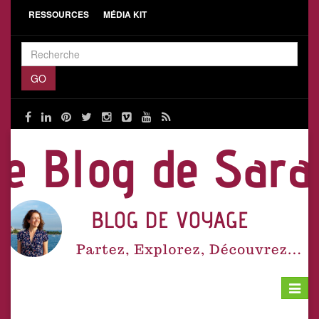
RESSOURCES
MÉDIA KIT
Toggle
navigat