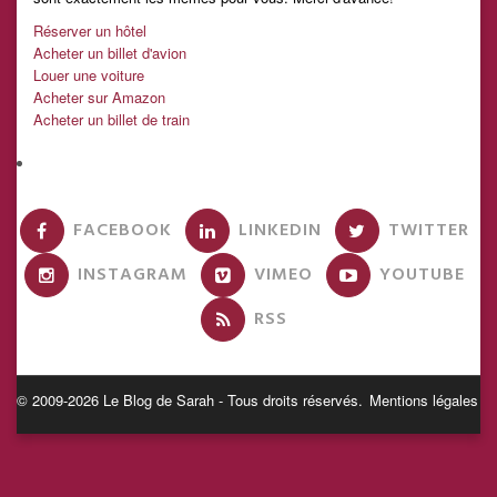
Réserver un hôtel
Acheter un billet d'avion
Louer une voiture
Acheter sur Amazon
Acheter un billet de train
FACEBOOK
LINKEDIN
TWITTER
INSTAGRAM
VIMEO
YOUTUBE
RSS
© 2009-2026 Le Blog de Sarah - Tous droits réservés.
Mentions légales