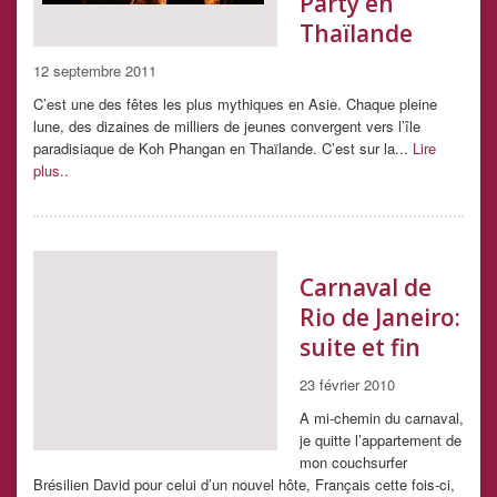
Party en
Thaïlande
12 septembre 2011
C’est une des fêtes les plus mythiques en Asie. Chaque pleine
lune, des dizaines de milliers de jeunes convergent vers l’île
paradisiaque de Koh Phangan en Thaïlande. C’est sur la...
Lire
plus..
Carnaval de
Rio de Janeiro:
suite et fin
23 février 2010
A mi-chemin du carnaval,
je quitte l’appartement de
mon couchsurfer
Brésilien David pour celui d’un nouvel hôte, Français cette fois-ci,