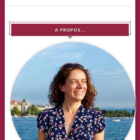
A PROPOS…