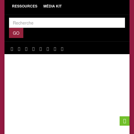
RESSOURCES
MÉDIA KIT
Toggle
naviga