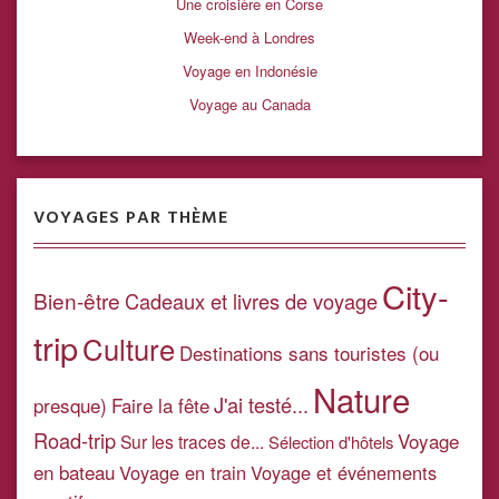
Une croisière en Corse
Week-end à Londres
Voyage en Indonésie
Voyage au Canada
VOYAGES PAR THÈME
City-
Bien-être
Cadeaux et livres de voyage
trip
Culture
Destinations sans touristes (ou
Nature
J'ai testé...
presque)
Faire la fête
Road-trip
Voyage
Sur les traces de...
Sélection d'hôtels
en bateau
Voyage en train
Voyage et événements