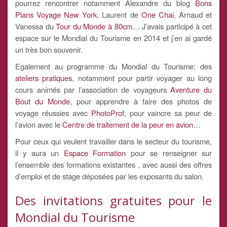
pourrez rencontrer notamment Alexandre du blog
Bons
Plans Voyage New York
, Laurent de
One Chai
, Arnaud et
Vanessa du
Tour du Monde à 80cm
… J’avais participé à cet
espace sur le Mondial du Tourisme en 2014 et j’en ai gardé
un très bon souvenir.
Egalement au programme du Mondial du Tourisme: des
ateliers pratiques
, notamment pour partir voyager au long
cours animés par l’association de voyageurs
Aventure du
Bout du Monde
, pour apprendre à faire des photos de
voyage réussies avec
PhotoProf
, pour vaincre sa peur de
l’avion avec le
Centre de traitement de la peur en avion
…
Pour ceux qui veulent travailler dans le secteur du tourisme,
il y aura un
Espace Formation
pour se renseigner sur
l’ensemble des formations existantes , avec aussi des offres
d’emploi et de stage déposées par les exposants du salon.
Des invitations gratuites pour le
Mondial du Tourisme