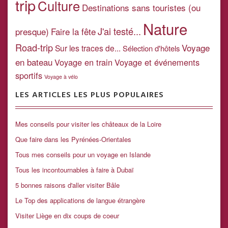
trip
Culture
Destinations sans touristes (ou
Nature
J'ai testé...
presque)
Faire la fête
Road-trip
Voyage
Sur les traces de...
Sélection d'hôtels
en bateau
Voyage en train
Voyage et événements
sportifs
Voyage à vélo
LES ARTICLES LES PLUS POPULAIRES
Mes conseils pour visiter les châteaux de la Loire
Que faire dans les Pyrénées-Orientales
Tous mes conseils pour un voyage en Islande
Tous les incontournables à faire à Dubaï
5 bonnes raisons d'aller visiter Bâle
Le Top des applications de langue étrangère
Visiter Liège en dix coups de coeur