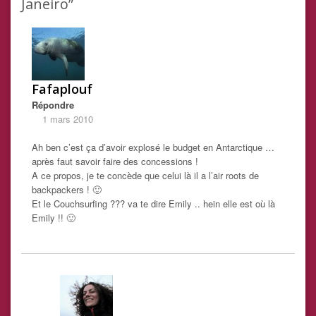
Janeiro”
Fafaplouf
Répondre
1 mars 2010
Ah ben c’est ça d’avoir explosé le budget en Antarctique …
après faut savoir faire des concessions !
A ce propos, je te concède que celui là il a l’air roots de
backpackers ! 🙂
Et le Couchsurfing ??? va te dire Emily .. hein elle est où là
Emily !! 🙂