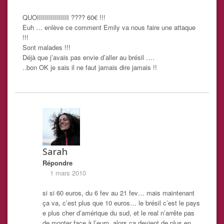
QUOIIIIIIIIIIIIIIII ???? 60€ !!!
Euh … enlève ce comment Emily va nous faire une attaque
!!!
Sont malades !!!
Déjà que j’avais pas envie d’aller au brésil ….
..bon OK je sais il ne faut jamais dire jamais !!
Sarah
Répondre
1 mars 2010
si si 60 euros, du 6 fev au 21 fev… mais maintenant
ça va, c’est plus que 10 euros… le brésil c’est le pays
e plus cher d’amérique du sud, et le real n’arrête pas
de monter face à l’euro, alors ça devient de plus en