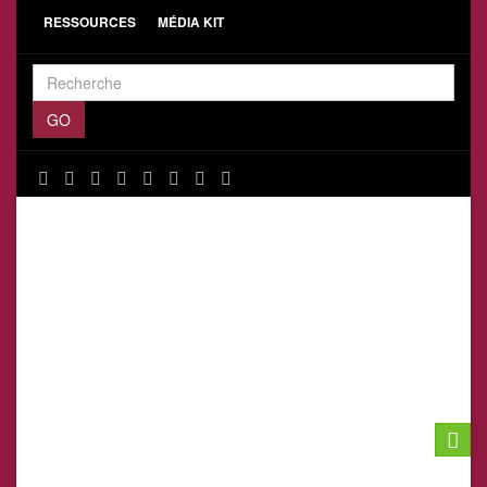
RESSOURCES
MÉDIA KIT
Toggle
naviga