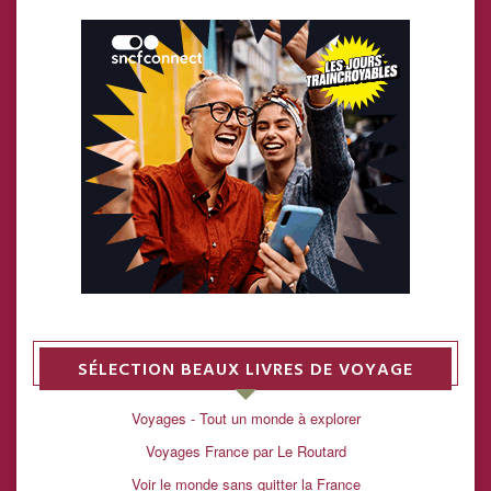
SÉLECTION BEAUX LIVRES DE VOYAGE
Voyages - Tout un monde à explorer
Voyages France par Le Routard
Voir le monde sans quitter la France