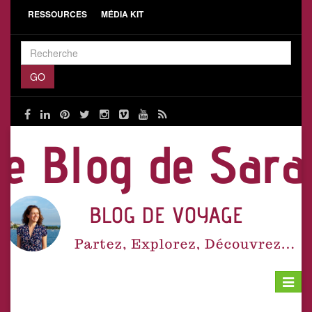
RESSOURCES
MÉDIA KIT
Toggle
navigat