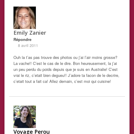
Emily Zanier
Répondre
8 avril 2011
Ouh la t’as pas trouve des photos ou j’ai l’air moins grosse?
La vache!! C’est le cas de le dire. Bon heureusement, la j’ai
un peu perdu du poids depuis que je suis en Australie! C’est
vrai le riz, c’etait bien degueu!! J’adore ta facon de le decrire,
c’etait tout a fait ca! Allez demain, c’est moi qui cuisine!
Voyage Perou