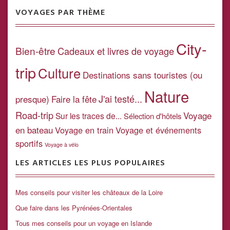
VOYAGES PAR THÈME
City-
Bien-être
Cadeaux et livres de voyage
trip
Culture
Destinations sans touristes (ou
Nature
J'ai testé...
presque)
Faire la fête
Road-trip
Voyage
Sur les traces de...
Sélection d'hôtels
en bateau
Voyage en train
Voyage et événements
sportifs
Voyage à vélo
LES ARTICLES LES PLUS POPULAIRES
Mes conseils pour visiter les châteaux de la Loire
Que faire dans les Pyrénées-Orientales
Tous mes conseils pour un voyage en Islande