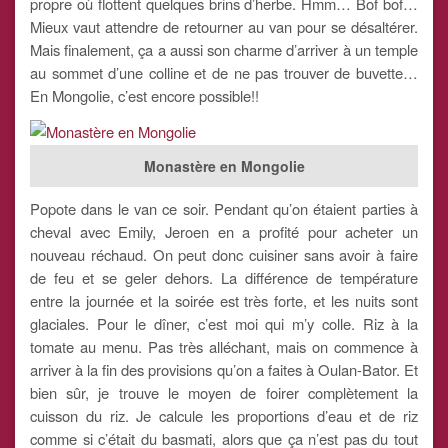
propre où flottent quelques brins d’herbe. Hmm… Bof bof…
Mieux vaut attendre de retourner au van pour se désaltérer.
Mais finalement, ça a aussi son charme d’arriver à un temple
au sommet d’une colline et de ne pas trouver de buvette…
En Mongolie, c’est encore possible!!
Monastère en Mongolie
Popote dans le van ce soir. Pendant qu’on étaient parties à
cheval avec Emily, Jeroen en a profité pour acheter un
nouveau réchaud. On peut donc cuisiner sans avoir à faire
de feu et se geler dehors. La différence de température
entre la journée et la soirée est très forte, et les nuits sont
glaciales. Pour le dîner, c’est moi qui m’y colle. Riz à la
tomate au menu. Pas très alléchant, mais on commence à
arriver à la fin des provisions qu’on a faites à Oulan-Bator. Et
bien sûr, je trouve le moyen de foirer complètement la
cuisson du riz. Je calcule les proportions d’eau et de riz
comme si c’était du basmati, alors que ça n’est pas du tout