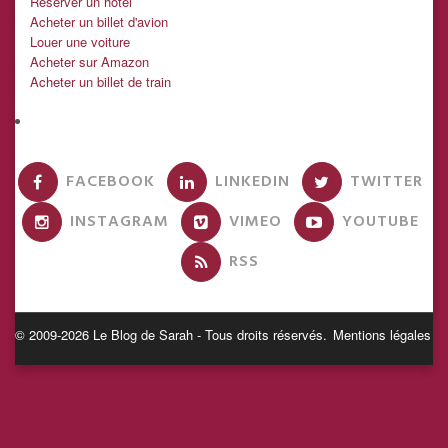
Réserver un hôtel
Acheter un billet d'avion
Louer une voiture
Acheter sur Amazon
Acheter un billet de train
FACEBOOK
LINKEDIN
TWITTER
INSTAGRAM
VIMEO
YOUTUBE
RSS
© 2009-2026 Le Blog de Sarah - Tous droits réservés.
Mentions légales