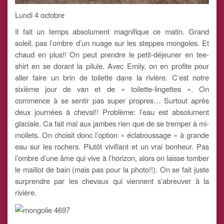
Lundi 4 octobre
Il fait un temps absolument magnifique ce matin. Grand
soleil, pas l’ombre d’un nuage sur les steppes mongoles. Et
chaud en plus!! On peut prendre le petit-déjeuner en tee-
shirt en se dorant la pilule. Avec Emily, on en profite pour
aller faire un brin de toilette dans la rivière. C’est notre
sixième jour de van et de « toilette-lingettes ». On
commence à se sentir pas super propres… Surtout après
deux journées à cheval!! Problème: l’eau est absolument
glaciale. Ca fait mal aux jambes rien que de se tremper à mi-
mollets. On choisit donc l’option « éclaboussage » à grande
eau sur les rochers. Plutôt vivifiant et un vrai bonheur. Pas
l’ombre d’une âme qui vive à l’horizon, alors on laisse tomber
le maillot de bain (mais pas pour la photo!!). On se fait juste
surprendre par les chevaux qui viennent s’abreuver à la
rivière.