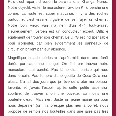
Puis c’est reparti, direction le parc national Khangai Nuruu.
Notre objectif: visiter le monastère Tövkhon Khid perché une
colline. La route est super mauvaise. Il y a des roches
partout et c’est vraiment galère de se frayer un chemin.
Notre bon vieux van n’a rien d’un 4×4 tout-terrain.
Heureusement, Jeroen est un conducteur expert. Difficile
également de trouver son chemin. Le GPS est indispensable
pour s’orienter, car bien évidemment les panneaux de
circulation brillent par leur absence.
Magnifique balade pédestre l’après-midi dans une forêt
dorée par l’automne mongol. On finit par trouver notre
monastère haut perché. Pas l’âme d’un touriste qui rode
dans le coin. Pas l’ombre d’une goutte de Coca-Cola non
plus… Ca fait des jours que je rêve de siroter ma boisson
favorite, et j’avais l’espoir, après cette petite ascension
sportive, de trouver sinon une buvette, au moins une
bouteille d’eau. Mais rien. Juste un jeune moine qui pour
nous dépanner (on n’a presque plus rien à boire), nous
propose de remplir nos bouteilles dans une jarre pas très