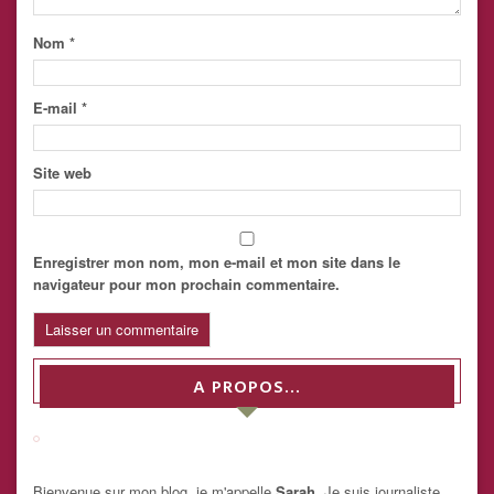
Nom
*
E-mail
*
Site web
Enregistrer mon nom, mon e-mail et mon site dans le
navigateur pour mon prochain commentaire.
A PROPOS…
Bienvenue sur mon blog, je m'appelle
Sarah
. Je suis journaliste,