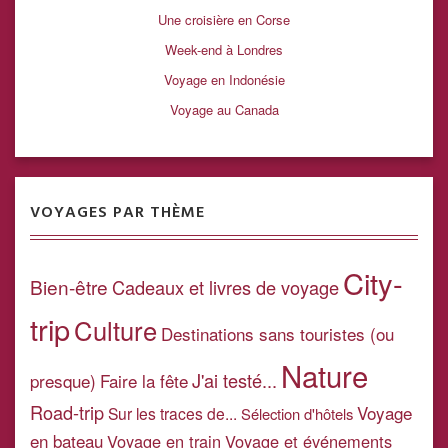
Une croisière en Corse
Week-end à Londres
Voyage en Indonésie
Voyage au Canada
VOYAGES PAR THÈME
City-
Bien-être
Cadeaux et livres de voyage
trip
Culture
Destinations sans touristes (ou
Nature
J'ai testé...
presque)
Faire la fête
Road-trip
Voyage
Sur les traces de...
Sélection d'hôtels
en bateau
Voyage en train
Voyage et événements