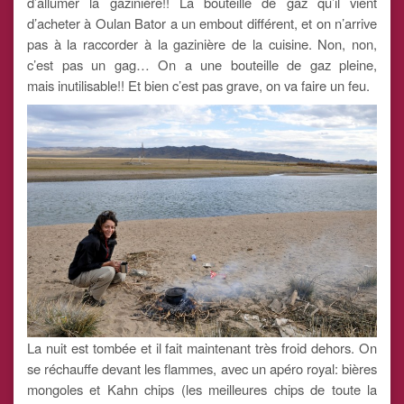
d’allumer la gazinière!! La bouteille de gaz qu’il vient
d’acheter à Oulan Bator a un embout différent, et on n’arrive
pas à la raccorder à la gazinière de la cuisine. Non, non,
c’est pas un gag… On a une bouteille de gaz pleine,
mais inutilisable!! Et bien c’est pas grave, on va faire un feu.
La nuit est tombée et il fait maintenant très froid dehors. On
se réchauffe devant les flammes, avec un apéro royal: bières
mongoles et Kahn chips (les meilleures chips de toute la