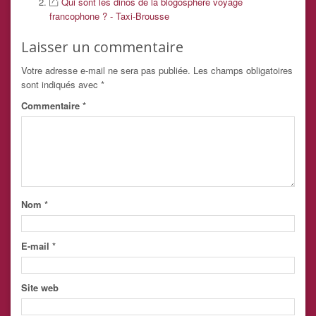
Qui sont les dinos de la blogosphère voyage
francophone ? - Taxi-Brousse
Laisser un commentaire
Votre adresse e-mail ne sera pas publiée.
Les champs obligatoires
sont indiqués avec
*
Commentaire
*
Nom
*
E-mail
*
Site web