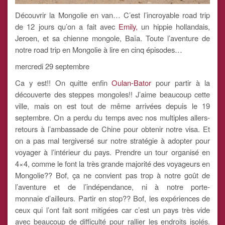
Découvrir la Mongolie en van… C’est l’incroyable road trip
de 12 jours qu’on a fait avec
Emily,
un hippie hollandais,
Jeroen, et sa chienne mongole, Baïa. Toute l’aventure de
notre road trip en Mongolie à lire en cinq épisodes…
mercredi 29 septembre
Ca y est!! On quitte enfin
Oulan-Bator
pour partir à la
découverte des steppes mongoles!! J’aime beaucoup cette
ville, mais on est tout de même arrivées depuis le 19
septembre. On a perdu du temps avec nos multiples allers-
retours à l’ambassade de Chine pour obtenir notre visa. Et
on a pas mal tergiversé sur notre stratégie à adopter pour
voyager à l’intérieur du pays. Prendre un tour organisé en
4×4, comme le font la très grande majorité des voyageurs en
Mongolie?? Bof, ça ne convient pas trop à notre goût de
l’aventure et de l’indépendance, ni à notre porte-
monnaie d’ailleurs. Partir en stop?? Bof, les expériences de
ceux qui l’ont fait sont mitigées car c’est un pays très vide
avec beaucoup de difficulté pour rallier les endroits isolés.