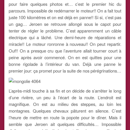
pour faire quelques photos et… c’est le premier hic du
parcours. Impossible de redémarrer le moteur!! On a fait tout
juste 100 kilomètres et on est déjà en panne!! Si si, c’est pas
un gag… Jeroen se retrouve allongé sous le capot pour
tenter de régler le problème. C’est apparemment un câble
électrique qui a lâché. Une demi-heure de réparations et
miracle!! Le moteur ronronne à nouveau!! On peut repartir.
Ouf!! On a presque cru que l’aventure allait tourner court à
peine après avoir commencé. On en est quittes pour une
bonne rigolade à l’intérieur du van. Déjà une panne le
premier jour: ça promet pour la suite de nos pérégrinations…
L’après-midi touche à sa fin et on décide de s’arrêter le long
d’une rivière, un peu à l’écart de la route. L’endroit est
magnifique. On est au milieu des steppes, au loin les
montagnes. Quelques chevaux pâturent en silence. C’est
l’heure de mettre en route la popote pour le dîner. Mais il
semble que Jeroen ait quelques difficultés… Impossible