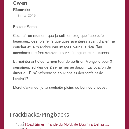
Gwen
Répondre
8 mai 2015
Bonjour Sarah,
Cela fait un moment que je suit ton blog que j’apprécie
beaucoup, des fois je lis quelques aventures avant d’aller me
coucher et je m’endors des images pleins la tête. Tes
anecdotes me font souvent sourir, j’imagine les situations.
Et maintenant c’est a mon tour de partir en Mongolie pour 3
semaines, suivies de 2 semaines au Japon. La location de
duvet a UB m’intéresse te souviens-tu des tarifs et de
l’endroit?
Merci d’avance, je te souhaite pleins de bonnes choses.
Trackbacks/Pingbacks
Road trip en Irlande du Nord: de Dublin à Belfast...