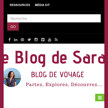
RESSOURCES
MÉDIA KIT
Toggle
navigat