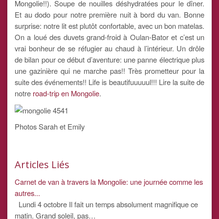
Mongolie!!). Soupe de nouilles déshydratées pour le dîner.
Et au dodo pour notre première nuit à bord du van. Bonne
surprise: notre lit est plutôt confortable, avec un bon matelas.
On a loué des duvets grand-froid à Oulan-Bator et c’est un
vrai bonheur de se réfugier au chaud à l’intérieur. Un drôle
de bilan pour ce début d’aventure: une panne électrique plus
une gazinière qui ne marche pas!! Très prometteur pour la
suite des événements!! Life is beautifuuuuul!!! Lire la suite de
notre
road-trip en Mongolie
.
Photos Sarah et Emily
Articles Liés
Carnet de van à travers la Mongolie: une journée comme les
autres...
Lundi 4 octobre Il fait un temps absolument magnifique ce
matin. Grand soleil, pas…