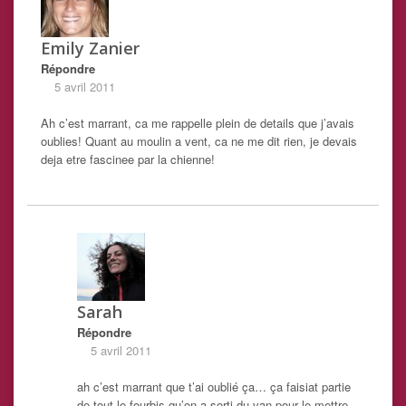
Emily Zanier
Répondre
5 avril 2011
Ah c’est marrant, ca me rappelle plein de details que j’avais
oublies! Quant au moulin a vent, ca ne me dit rien, je devais
deja etre fascinee par la chienne!
Sarah
Répondre
5 avril 2011
ah c’est marrant que t’ai oublié ça… ça faisiat partie
de tout le fourbis qu’on a sorti du van pour le mettre