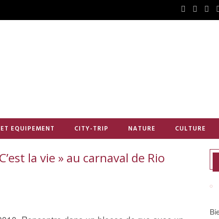
 ET EQUIPEMENT
CITY-TRIP
NATURE
CULTURE
C’est la vie » au carnaval de Rio
Bi