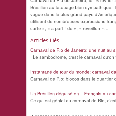
Carnaval de Rio de Janeiro, le 16 févrie
Brésilien au tatouage bien sympathique. T
vogue dans le plus grand pays d’Amérique l
utilisent de nombreuses expressions fran
carte », « a partir de », « reveillon »…
Articles Liés
Carnaval de Rio de Janeiro: une nuit au
Le sambodrome, c'est le carnaval qu'on v
Instantané de tour du monde: carnaval da
Carnaval de Rio: blocos dans le quartier
Un Brésilien déguisé en... Français au ca
Ce qui est génial au carnaval de Rio, c'es