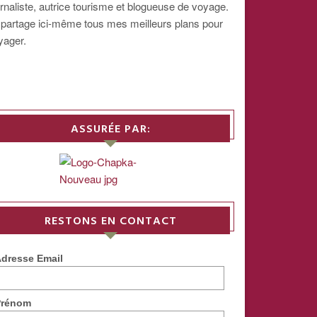
urnaliste, autrice tourisme et blogueuse de voyage.
 partage ici-même tous mes meilleurs plans pour
yager.
ASSURÉE PAR:
RESTONS EN CONTACT
dresse Email
Prénom