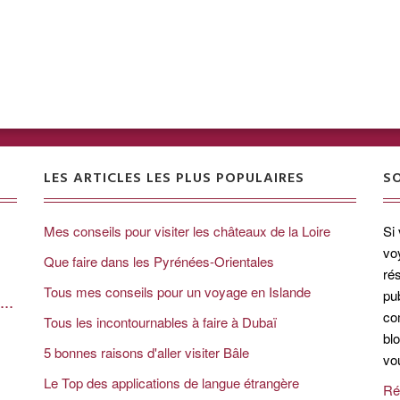
LES ARTICLES LES PLUS POPULAIRES
S
Mes conseils pour visiter les châteaux de la Loire
Si
vo
Que faire dans les Pyrénées-Orientales
rés
Tous mes conseils pour un voyage en Islande
pub
...
co
Tous les incontournables à faire à Dubaï
bl
5 bonnes raisons d'aller visiter Bâle
vo
Le Top des applications de langue étrangère
Ré