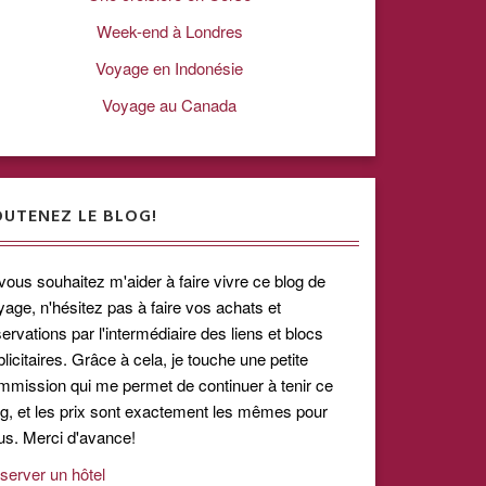
Week-end à Londres
Voyage en Indonésie
Voyage au Canada
OUTENEZ LE BLOG!
 vous souhaitez m'aider à faire vivre ce blog de
yage, n'hésitez pas à faire vos achats et
ervations par l'intermédiaire des liens et blocs
licitaires. Grâce à cela, je touche une petite
mmission qui me permet de continuer à tenir ce
og, et les prix sont exactement les mêmes pour
us. Merci d'avance!
server un hôtel