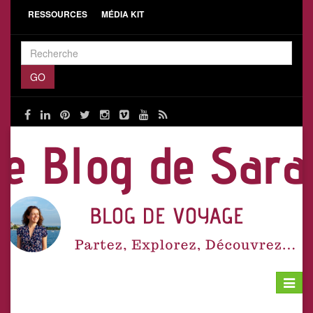
RESSOURCES
MÉDIA KIT
Toggle
navigat