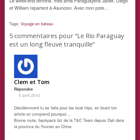
Le week-end terminé, mes amis Paraguayens Javier, Diego
et William repartent à Asuncion. Avec mon pote…
Tags:
Voyage en bateau
5
commentaires pour “Le Rio Paraguay
est un long fleuve tranquille”
Clem et Tom
Répondre
5 avril 2010
Décidemment tu es faite pour les boat trips, en lisant ton
article on comprend pourquoi…
Bonne route, backpack biz de la T&C Team depuis Dali dans
la province du Yunnan en Chine.