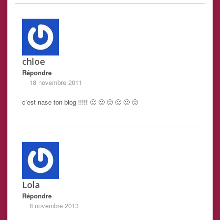
chloe
Répondre
18 novembre 2011
c’est nase ton blog !!!!! 🙂 🙂 🙂 🙂 🙂 🙂
Lola
Répondre
8 novembre 2013