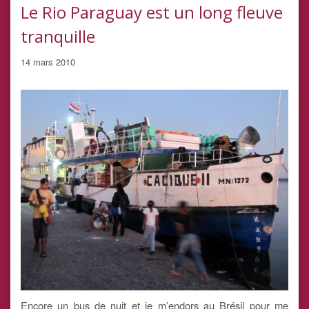
Le Rio Paraguay est un long fleuve
tranquille
14 mars 2010
Encore un bus de nuit et je m’endors au Brésil pour me