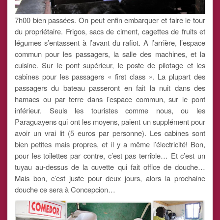
7h00 bien passées. On peut enfin embarquer et faire le tour
du propriétaire. Frigos, sacs de ciment, cagettes de fruits et
légumes s’entassent à l’avant du rafiot. A l’arrière, l’espace
commun pour les passagers, la salle des machines, et la
cuisine. Sur le pont supérieur, le poste de pilotage et les
cabines pour les passagers « first class ». La plupart des
passagers du bateau passeront en fait la nuit dans des
hamacs ou par terre dans l’espace commun, sur le pont
inférieur. Seuls les touristes comme nous, ou les
Paraguayens qui ont les moyens, paient un supplément pour
avoir un vrai lit (5 euros par personne). Les cabines sont
bien petites mais propres, et il y a même l’électricité! Bon,
pour les toilettes par contre, c’est pas terrible… Et c’est un
tuyau au-dessus de la cuvette qui fait office de douche…
Mais bon, c’est juste pour deux jours, alors la prochaine
douche ce sera à Concepcion…