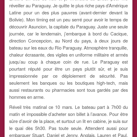
réveiller au Paraguay. Je quitte le plus riche pays d’Amérique
Latine pour un des plus pauvres (avant-dernier devant la
Bolivie). Mon timing est un peu serré pour avoir le temps de
découvrir Asuncion, la capitale du Paraguay. Juste une seule
journée, car le lendemain, j’embarque à bord du Cacique,
direction Concepcion, au Nord du pays, à deux jours de
bateau sur les eaux du Rio Paraguay. Atmosphère tranquille,
chaleur écrasante, des vigiles en uniforme militaire et armés
jusqu’au coup à chaque coin de rue. Le Paraguay est
pourtant réputé pour être un pays plutôt sûr, et je suis
impressionnée par ce déploiement de sécurité. Pas
seulement les banques ou les boutiques high-tech, mais
aussi restaurants ou pharmacies sont tous gardés par des
hommes en arme.
Réveil très matinal ce 10 mars. Le bateau part à 7h00 du
matin et impossible d’acheter son billet à l’avance. Pour être
sûre d’avoir de la place, et surtout un lit en cabine, je suis sur
le quai dès 5h30. Pas toute seule. Attendent aussi pour
embarquer Stuart, Daniel et Jenny, Anglais, Lauren et Paul,