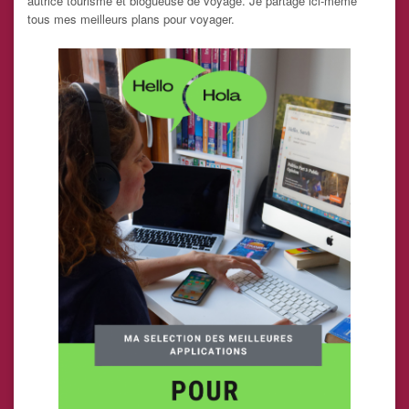
autrice tourisme et blogueuse de voyage. Je partage ici-même
tous mes meilleurs plans pour voyager.