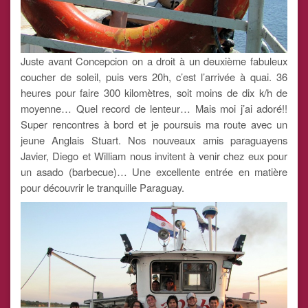
Juste avant Concepcion on a droit à un deuxième fabuleux
coucher de soleil, puis vers 20h, c’est l’arrivée à quai. 36
heures pour faire 300 kilomètres, soit moins de dix k/h de
moyenne… Quel record de lenteur… Mais moi j’ai adoré!!
Super rencontres à bord et je poursuis ma route avec un
jeune Anglais Stuart. Nos nouveaux amis paraguayens
Javier, Diego et William nous invitent à venir chez eux pour
un asado (barbecue)… Une excellente entrée en matière
pour découvrir le tranquille Paraguay.