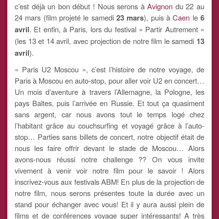
c’est déjà un bon début ! Nous serons à
Avignon
du 22 au
24 mars (film projeté le samedi
23 mars
), puis à
Caen
le
6
avril
. Et enfin, à Paris, lors du festival « Partir Autrement »
(les 13 et 14 avril, avec projection de notre film le samedi
13
avril
).
« Paris U2 Moscou », c’est l’histoire de notre voyage, de
Paris à Moscou en auto-stop, pour aller voir U2 en concert…
Un mois d’aventure à travers l’Allemagne, la Pologne, les
pays Baltes, puis l’arrivée en Russie. Et tout ça quasiment
sans argent, car nous avons tout le temps logé chez
l’habitant grâce au couchsurfing et voyagé grâce à l’auto-
stop… Parties sans billets de concert, notre objectif était de
nous les faire offrir devant le stade de Moscou… Alors
avons-nous réussi notre challenge ?? On vous invite
vivement à venir voir notre film pour le savoir ! Alors
inscrivez-vous aux festivals ABM! En plus de la projection de
notre film, nous serons présentes toute la durée avec un
stand pour échanger avec vous! Et il y aura aussi plein de
films et de conférences voyage super intéressants! A très