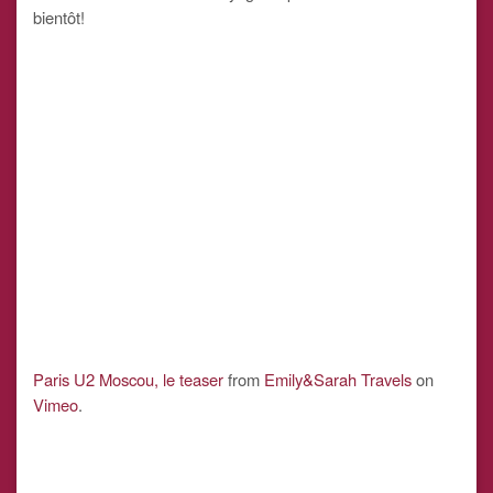
bientôt!
Paris U2 Moscou, le teaser
from
Emily&Sarah Travels
on
Vimeo
.