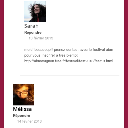
Sarah
Répondre
13 février 2013
merci beaucoup!! prenez contact avec le festival abm
pour vous inscrire! à très bientôt
http://abmavignon.free.fr/festival/fest2013/fest13.html
Mélissa
Répondre
14 février 2013