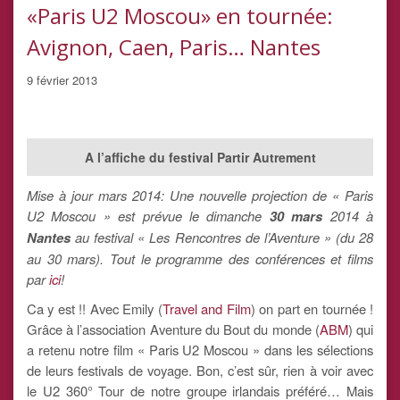
«Paris U2 Moscou» en tournée:
Avignon, Caen, Paris… Nantes
9 février 2013
A l’affiche du festival Partir Autrement
Mise à jour mars 2014: Une nouvelle projection de « Paris
U2 Moscou » est prévue le dimanche
30 mars
2014 à
Nantes
au festival « Les Rencontres de l’Aventure » (du 28
au 30 mars). Tout le programme des conférences et films
par
ici
!
Ca y est !! Avec Emily (
Travel and Film
) on part en tournée !
Grâce à l’association Aventure du Bout du monde (
ABM
) qui
a retenu notre film « Paris U2 Moscou » dans les sélections
de leurs festivals de voyage. Bon, c’est sûr, rien à voir avec
le U2 360° Tour de notre groupe irlandais préféré… Mais