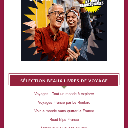
SÉLECTION BEAUX LIVRES DE VOYAGE
Voyages - Tout un monde à explorer
Voyages France par Le Routard
Voir le monde sans quitter la France
Road trips France
Livres sur le voyage en van