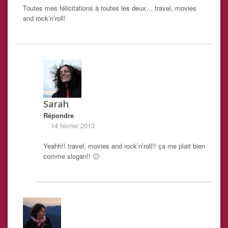
Toutes mes félicitations à toutes les deux… travel, movies
and rock’n’roll!
Sarah
Répondre
14 février 2013
Yeahh!! travel, movies and rock’n’roll!! ça me plait bien
comme slogan!! 🙂