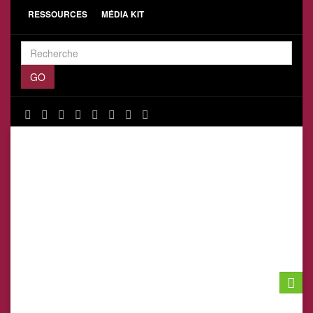
RESSOURCES
MÉDIA KIT
Toggle
naviga