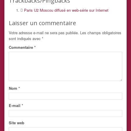
Trackbacks/Pingbacks
Paris U2 Moscou diffusé en web-série sur Internet
Laisser un commentaire
Votre adresse e-mail ne sera pas publiée.
Les champs obligatoires
sont indiqués avec
*
Commentaire
*
Nom
*
E-mail
*
Site web