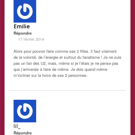
Emilie
Répondre
17 février 2014
Alors pour pouvoir faire comme ses 2 filles, il faut vraiment
de la volonté, de l’énergie et surtout du fanatisme ! Je ne suis
pas un fan des U2, mais, même si je l’étais je ne pense pas
que j’arriverais à faire de même. Je dois quand même
m’incliner sur la force de ses 2 personnes.
lil_
Répondre