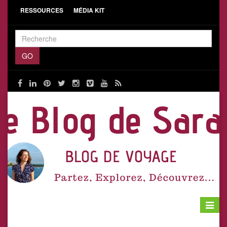
RESSOURCES
MÉDIA KIT
Toggle
navigat