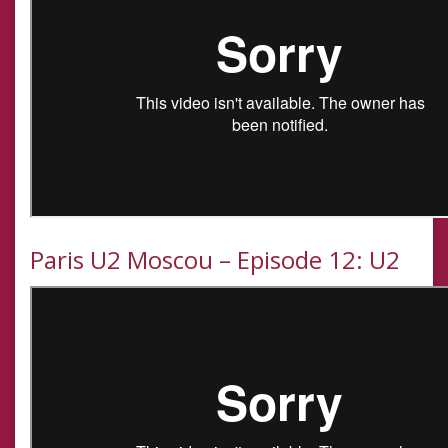
Paris U2 Moscou – Episode 12: U2