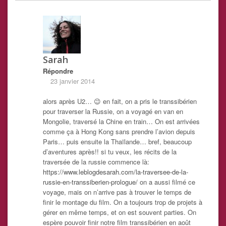
Sarah
Répondre
23 janvier 2014
alors après U2… 😉 en fait, on a pris le transsibérien
pour traverser la Russie, on a voyagé en van en
Mongolie, traversé la Chine en train… On est arrivées
comme ça à Hong Kong sans prendre l’avion depuis
Paris… puis ensuite la Thaïlande… bref, beaucoup
d’aventures après!! si tu veux, les récits de la
traversée de la russie commence là:
https://www.leblogdesarah.com/la-traversee-de-la-
russie-en-transsiberien-prologue/
on a aussi filmé ce
voyage, mais on n’arrive pas à trouver le temps de
finir le montage du film. On a toujours trop de projets à
gérer en même temps, et on est souvent parties. On
espère pouvoir finir notre film transsibérien en août