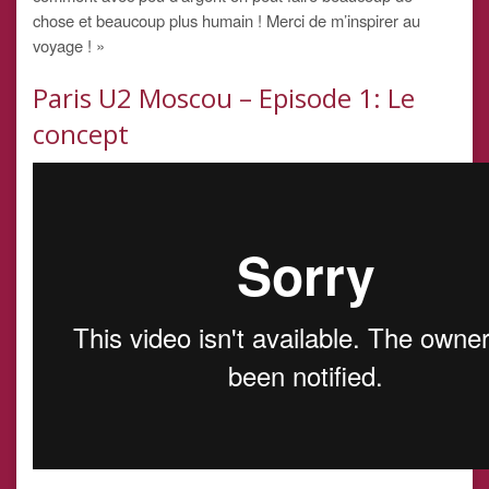
chose et beaucoup plus humain ! Merci de m’inspirer au
voyage ! »
Paris U2 Moscou – Episode 1: Le
concept