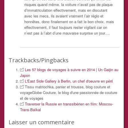
risques quand même. la voiture n’avait pas de plaque
d’immatriculation effectivement, mais en discutant
avec les mecs, ils avaient vraiment l’air réglo et
honnêtes, donc finalement on a fait le bon choix. mais
effectivement, il faut toujours rester vigilant car on
n’est pas à l’abri d’une mauvaise surprise un jour….
Trackbacks/Pingbacks
Les 57 blogs de voyages à suivre en 2014 | Un Gaijin au
Japon
L'East Side Gallery à Berlin, un chef d'oeuvre en péril
Tissu matriochka, panier et trousse, blog couture et
voyageGlobe Couture, le blog d'une passionnée de couture
et de voyages
Traverser la Russie en transsibérien en film: Moscou-
Trans-Baïkal
Laisser un commentaire