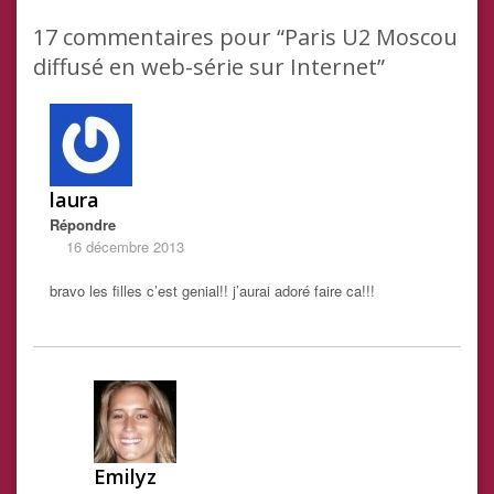
17
commentaires pour “Paris U2 Moscou
diffusé en web-série sur Internet”
laura
Répondre
16 décembre 2013
bravo les filles c’est genial!! j’aurai adoré faire ca!!!
Emilyz