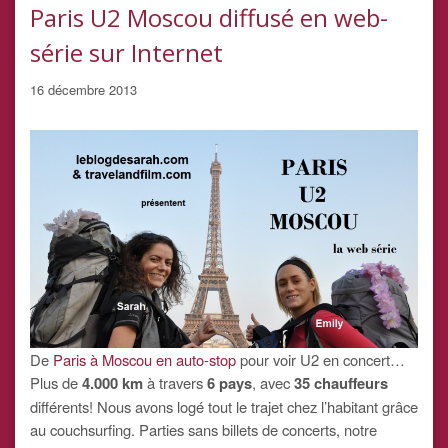
Paris U2 Moscou diffusé en web-
série sur Internet
16 décembre 2013
De
Paris à Moscou en auto-stop
pour voir U2 en concert…
Plus de
4.000 km
à travers
6 pays
, avec
35 chauffeurs
différents! Nous avons logé tout le trajet chez l’habitant grâce
au couchsurfing. Parties sans billets de concerts, notre