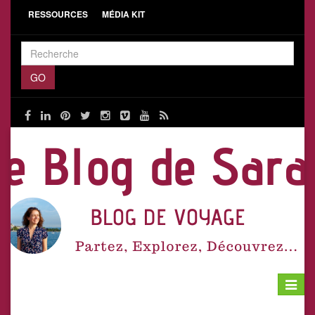
RESSOURCES
MÉDIA KIT
Toggle
navigat