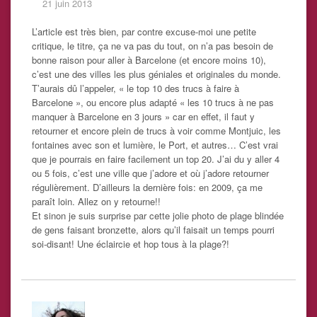
21 juin 2013
L’article est très bien, par contre excuse-moi une petite
critique, le titre, ça ne va pas du tout, on n’a pas besoin de
bonne raison pour aller à Barcelone (et encore moins 10),
c’est une des villes les plus géniales et originales du monde.
T’aurais dû l’appeler, « le top 10 des trucs à faire à
Barcelone », ou encore plus adapté « les 10 trucs à ne pas
manquer à Barcelone en 3 jours » car en effet, il faut y
retourner et encore plein de trucs à voir comme Montjuic, les
fontaines avec son et lumière, le Port, et autres… C’est vrai
que je pourrais en faire facilement un top 20. J’ai du y aller 4
ou 5 fois, c’est une ville que j’adore et où j’adore retourner
régulièrement. D’ailleurs la dernière fois: en 2009, ça me
paraît loin. Allez on y retourne!!
Et sinon je suis surprise par cette jolie photo de plage blindée
de gens faisant bronzette, alors qu’il faisait un temps pourri
soi-disant! Une éclaircie et hop tous à la plage?!