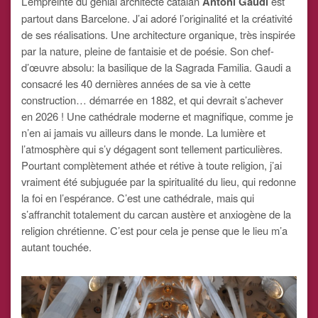
L’empreinte du génial architecte catalan
Antoni Gaudi
est
partout dans Barcelone. J’ai adoré l’originalité et la créativité
de ses réalisations. Une architecture organique, très inspirée
par la nature, pleine de fantaisie et de poésie. Son chef-
d’œuvre absolu: la basilique de la Sagrada Familia. Gaudi a
consacré les 40 dernières années de sa vie à cette
construction… démarrée en 1882, et qui devrait s’achever
en 2026 ! Une cathédrale moderne et magnifique, comme je
n’en ai jamais vu ailleurs dans le monde. La lumière et
l’atmosphère qui s’y dégagent sont tellement particulières.
Pourtant complètement athée et rétive à toute religion, j’ai
vraiment été subjuguée par la spiritualité du lieu, qui redonne
la foi en l’espérance. C’est une cathédrale, mais qui
s’affranchit totalement du carcan austère et anxiogène de la
religion chrétienne. C’est pour cela je pense que le lieu m’a
autant touchée.