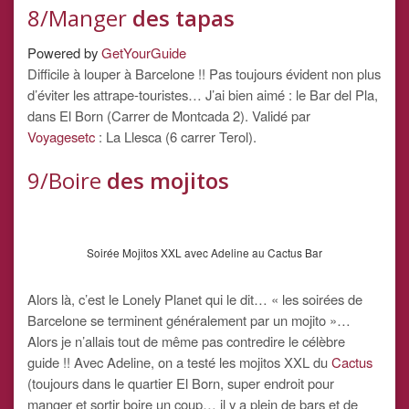
8/Manger
des tapas
Powered by
GetYourGuide
Difficile à louper à Barcelone !! Pas toujours évident non plus
d’éviter les attrape-touristes… J’ai bien aimé : le Bar del Pla,
dans El Born (Carrer de Montcada 2). Validé par
Voyagesetc
: La Llesca (6 carrer Terol).
9/Boire
des mojitos
Soirée Mojitos XXL avec Adeline au Cactus Bar
Alors là, c’est le Lonely Planet qui le dit… « les soirées de
Barcelone se terminent généralement par un mojito »…
Alors je n’allais tout de même pas contredire le célèbre
guide !! Avec Adeline, on a testé les mojitos XXL du
Cactus
(toujours dans le quartier El Born, super endroit pour
manger et sortir boire un coup… il y a plein de bars et de