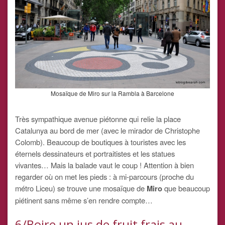
Mosaïque de Miro sur la Rambla à Barcelone
Très sympathique avenue piétonne qui relie la place
Catalunya au bord de mer (avec le mirador de Christophe
Colomb). Beaucoup de boutiques à touristes avec les
éternels dessinateurs et portraitistes et les statues
vivantes… Mais la balade vaut le coup ! Attention à bien
regarder où on met les pieds : à mi-parcours (proche du
métro Liceu) se trouve une mosaïque de
Miro
que beaucoup
piétinent sans même s’en rendre compte…
6/Boire un jus de fruit frais au