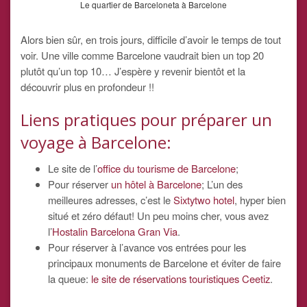
Le quartier de Barceloneta à Barcelone
Alors bien sûr, en trois jours, difficile d’avoir le temps de tout
voir. Une ville comme Barcelone vaudrait bien un top 20
plutôt qu’un top 10… J’espère y revenir bientôt et la
découvrir plus en profondeur !!
Liens pratiques pour préparer un
voyage à Barcelone:
Le site de l’
office du tourisme de Barcelone
;
Pour réserver
un hôtel à Barcelone
; L’un des
meilleures adresses, c’est le
Sixtytwo hotel
, hyper bien
situé et zéro défaut! Un peu moins cher, vous avez
l’
Hostalin Barcelona Gran Via
.
Pour réserver à l’avance vos entrées pour les
principaux monuments de Barcelone et éviter de faire
la queue:
le site de réservations touristiques Ceetiz
.