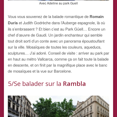
Avec Adeline au park Guell
Vous vous souvenez de la balade romantique de
Romain
Duris
et Judith Godrèche dans l’Auberge espagnole, là où
ils s’embrassent ? Et bien c’est au Park Güell… Encore un
chef d’œuvre de Gaudi. Un jardin enchanteur qui semble
tout droit sorti d’un conte avec un panorama époustouflant
sur la ville. Mosaïques de toutes les couleurs, aqueducs,
sculptures… J’ai adoré. Conseil de visite : arriver au park par
en haut au métro Vallcarca, comme ça on fait toute la balade
en descente, et on finit par la magnifique place avec le banc
de mosaïques et la vue sur Barcelone.
5/Se balader sur la
Rambla