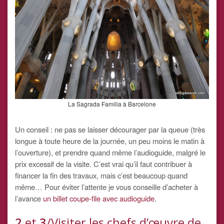
La Sagrada Familia à Barcelone
Un conseil : ne pas se laisser décourager par la queue (très
longue à toute heure de la journée, un peu moins le matin à
l’ouverture), et prendre quand même l’audioguide, malgré le
prix excessif de la visite. C’est vrai qu’il faut contribuer à
financer la fin des travaux, mais c’est beaucoup quand
même… Pour éviter l’attente je vous conseille d’acheter à
l’avance
un billet coupe-file avec audioguide
.
2
et
3
/Visiter les chefs d’œuvre de