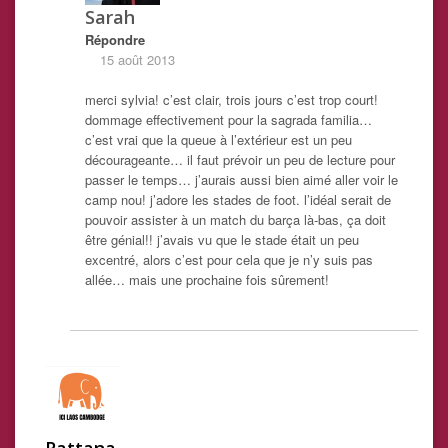
Sarah
Répondre
15 août 2013
merci sylvia! c’est clair, trois jours c’est trop court!
dommage effectivement pour la sagrada familia…
c’est vrai que la queue à l’extérieur est un peu
décourageante… il faut prévoir un peu de lecture pour
passer le temps… j’aurais aussi bien aimé aller voir le
camp nou! j’adore les stades de foot. l’idéal serait de
pouvoir assister à un match du barça là-bas, ça doit
être génial!! j’avais vu que le stade était un peu
excentré, alors c’est pour cela que je n’y suis pas
allée… mais une prochaine fois sûrement!
Rattana