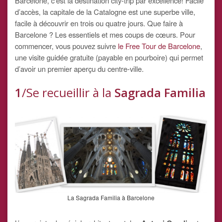
Barcelone, c’est la destination city-trip par excellence! Facile
d’accès, la capitale de la Catalogne est une superbe ville,
facile à découvrir en trois ou quatre jours. Que faire à
Barcelone ? Les essentiels et mes coups de cœurs. Pour
commencer, vous pouvez suivre
le Free Tour de Barcelone
,
une visite guidée gratuite (payable en pourboire) qui permet
d’avoir un premier aperçu du centre-ville.
1
/Se recueillir à la
Sagrada Familia
La Sagrada Familia à Barcelone