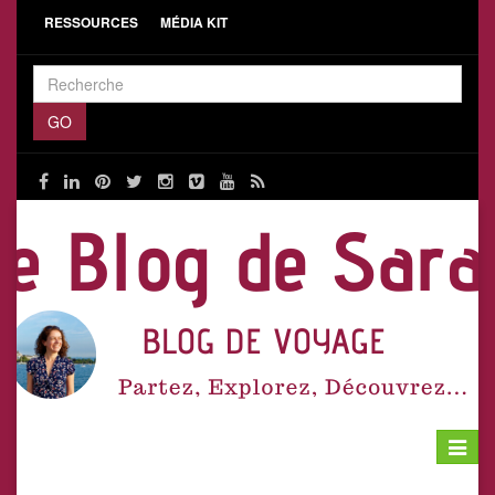
RESSOURCES
MÉDIA KIT
Toggle
navigat