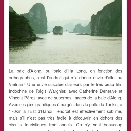
La baie d’Along, ou baie d’Ha Long, en fonction des
orthographes, c’est l’endroit qui m’a donné envie d’aller au
Vietnam! Une envie suscitée d’ailleurs par le très beau film
Indochine de Régis Wargnier, avec Catherine Deneuve et
Vincent Pérez, avec de superbes images de la baie d’Along.
Avec ses pics granitiques émergés dans le golfe du Tonkin, à
170km à l’Est d’Hanoï, l’endroit est effectivement sublime,
mais s’il n’est pas très facile à découvrir en dehors des
circuits touristiques traditionnels. On s’y sent beaucoup