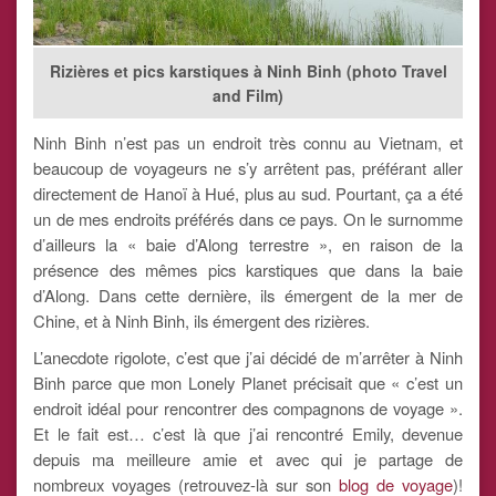
Rizières et pics karstiques à Ninh Binh (photo Travel
and Film)
Ninh Binh n’est pas un endroit très connu au Vietnam, et
beaucoup de voyageurs ne s’y arrêtent pas, préférant aller
directement de Hanoï à Hué, plus au sud. Pourtant, ça a été
un de mes endroits préférés dans ce pays. On le surnomme
d’ailleurs la « baie d’Along terrestre », en raison de la
présence des mêmes pics karstiques que dans la baie
d’Along. Dans cette dernière, ils émergent de la mer de
Chine, et à Ninh Binh, ils émergent des rizières.
L’anecdote rigolote, c’est que j’ai décidé de m’arrêter à Ninh
Binh parce que mon Lonely Planet précisait que « c’est un
endroit idéal pour rencontrer des compagnons de voyage ».
Et le fait est… c’est là que j’ai rencontré Emily, devenue
depuis ma meilleure amie et avec qui je partage de
nombreux voyages (retrouvez-là sur son
blog de voyage
)!