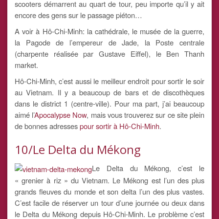
scooters démarrent au quart de tour, peu importe qu’il y ait
encore des gens sur le passage piéton…
A voir à Hô-Chi-Minh: la cathédrale, le musée de la guerre,
la Pagode de l’empereur de Jade, la Poste centrale
(charpente réalisée par Gustave Eiffel), le Ben Thanh
market.
Hô-Chi-Minh, c’est aussi le meilleur endroit pour sortir le soir
au Vietnam. Il y a beaucoup de bars et de discothèques
dans le district 1 (centre-ville). Pour ma part, j’ai beaucoup
aimé l’
Apocalypse Now
, mais vous trouverez sur ce site plein
de bonnes adresses
pour sortir à Hô-Chi-Minh
.
10/Le Delta du Mékong
Le Delta du Mékong, c’est le
« grenier à riz » du Vietnam. Le Mékong est l’un des plus
grands fleuves du monde et son delta l’un des plus vastes.
C’est facile de réserver un tour d’une journée ou deux dans
le Delta du Mékong depuis Hô-Chi-Minh. Le problème c’est