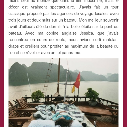
moins seul au monde que dans le film Indochine, mais le
décor est vraiment spectaculaire. J’avais fait un tour
classique proposé par les agences de voyage locales, avec
trois jours et deux nuits sur un bateau. Mon meilleur souvenir
avait d’ailleurs été de dormir à la belle étoile sur le pont du
bateau. Avec ma copine anglaise Jessica, que j’avais
rencontrée en cours de route, nous avions sorti matelas,
draps et oreillers pour profiter au maximum de la beauté du
lieu et se réveiller avec un tel panorama.