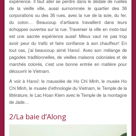
expérience. Il faut aller se perdre dans le dédale de ruelles
de la vieille ville, aussi surnommée le quartier des 36
corporations ou des 36 rues, avec la rue de la soie, du fer,
du coton… Beaucoup d’artisans travaillent dans leurs
échoppes ouvertes sur la rue. Traverser la ville en moto-taxi
est une sacrée expérience aussi! Mieux vaut ne pas trop
avoir peur du trafic et faire confiance à son chauffeur! En
tout cas, j’ai beaucoup aimé Hanoï. Avec son mélange de
pagodes traditionnelles, de vieilles maisons coloniales et de
marchés colorés, c’est une bonne entrée en matière pour
découvrir le Vietnam.
A voir à Hanoï: le mausolée de Ho Chi Minh, le musée Ho
Chi Minh, le musée d’ethnologie du Vietnam, le Temple de la
littérature, le Lac Hoan Kiem avec le Temple de la montagne
de Jade…
2/La baie d’Along