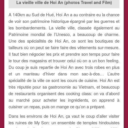
La vieille ville de Hoi An (photos Travel and Film)
A 140km au Sud de Hué, Hoi An a au contraire eu la chance
de voir son patrimoine historique épargné par les guerres et
les bombardements. La vieille ville, classée également au
Patrimoine mondial de l’Unesco, a beaucoup de charme.
Une des spécialités de Hoi An, ce sont les boutiques de
tailleurs où on peut se faire faire des vêtements sur-mesure.
Il faut bien négocier les prix et prendre son temps pour faire
le tour des magasins et trouver celui où on a un bon feeling.
Du coup je suis repartie de Hoi An avec trois robes en plus
et un manteau d’hiver dans mon sac-à-dos… L’autre
spécialité de la ville ce sont les cours de cuisine. Hoi An est
très réputée pour sa gastronomie au Vietnam, et beaucoup
de restaurants organisent des cooking class: on va d’abord
au marché pour acheter les ingrédients, on apprend à
cuisiner un repas, puis on mange ce qu’on a préparé.
Dans les environs de Hoi An, ça vaut le coup d’aller visiter
les ruines de My Son: un ensemble de temples hindouistes