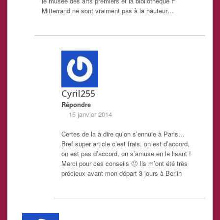
le musée des arts premiers et la bibliothèque F
Mitterrand ne sont vraiment pas à la hauteur…
Cyril255
Répondre
15 janvier 2014
Certes de la à dire qu’on s’ennuie à Paris…
Bref super article c’est frais, on est d’accord,
on est pas d’accord, on s’amuse en le lisant !
Merci pour ces conseils 🙂 Ils m’ont été très
précieux avant mon départ 3 jours à Berlin