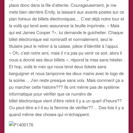
place donc dans la file d’attente. Courageusement, je me
mets bien derrière Emily, la laissant aux avants-postes sur ce
plan foireux de billets électroniques… C’est déjà notre tour et
la voilà qui tend avec assurance la feuille imprimée. « Mais
qui est James Cooper ?», lui demande le guichetier. Chaque
billet électronique est nominatif et normalement, seul le
titulaire peut le retirer à la caisse, pièce d’identité à l’appui.
« Oh, c’est notre ami, mais il n’a pas pu venir ce soir, alors il
nous a donné ses deux billets », répond la miss sans hésiter.
Et hop, voilà le mec qui nous tend deux tickets sans
barguigner et nous tamponne les deux mains avec le logo de
la soirée… J’en reste presque sans voix. Mais comment ça a
pu marcher cette histoire??? Ils ont même pas de système
informatique pour vérifier que ce numéro de
billet électronique vient d’être retiré il y a un quart d’heure??
Ou peut-être a-t-il eu la flemme de vérifier??… Des fois il y a
quand même des choses qui m’échappent.