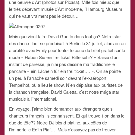
une oeuvre d’Art (photos sur Picasa). Mille fois mieux que
le très décevant musée d’Art moderne, l’Hamburg Museum
qui ne vaut vraiment pas le détour…
Mais que vient faire David Guetta dans tout ça? Notre star
des dance-floor se produisait à Berlin le 31 juillet, alors on en
a profité avec Emily pour tenter le coup du billet gratuit sur le
mode « Haben Sie ein frei ticket Bitte sehr? » Saisie d’un
instant de paresse, je n’ai pas dessiné ma traditionnelle
pancarte « ein Lächeln fûr ein frei ticket…. ». On se pointe
un peu à l’arrache samedi soir devant l’ex-aéroport
Tempelhof, où a lieu le show. N’en déplaise aux puristes de
la chanson française, David Guetta, c’est notre méga star
musicale à l’international.
En voyage, j’aime bien demander aux étrangers quels
chanteurs français ils connaissent. Et qui trouve-t-on dans le
duo de tête?? Notre DJ blond-platine, aux côtés de
l’immortelle Edith Piaf… Mais n’essayez pas de trouver