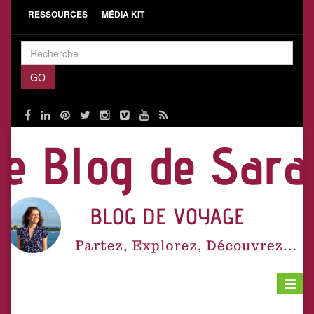
RESSOURCES
MÉDIA KIT
Toggle
navigat