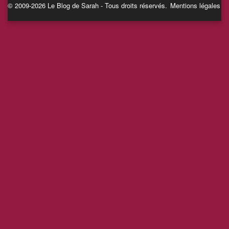
© 2009-2026 Le Blog de Sarah - Tous droits réservés.
Mentions légales