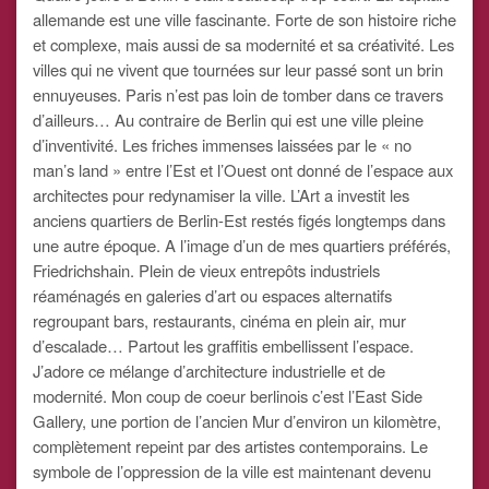
allemande est une ville fascinante. Forte de son histoire riche
et complexe, mais aussi de sa modernité et sa créativité. Les
villes qui ne vivent que tournées sur leur passé sont un brin
ennuyeuses. Paris n’est pas loin de tomber dans ce travers
d’ailleurs… Au contraire de Berlin qui est une ville pleine
d’inventivité. Les friches immenses laissées par le « no
man’s land » entre l’Est et l’Ouest ont donné de l’espace aux
architectes pour redynamiser la ville. L’Art a investit les
anciens quartiers de Berlin-Est restés figés longtemps dans
une autre époque. A l’image d’un de mes quartiers préférés,
Friedrichshain. Plein de vieux entrepôts industriels
réaménagés en galeries d’art ou espaces alternatifs
regroupant bars, restaurants, cinéma en plein air, mur
d’escalade… Partout les graffitis embellissent l’espace.
J’adore ce mélange d’architecture industrielle et de
modernité. Mon coup de coeur berlinois c’est l’East Side
Gallery, une portion de l’ancien Mur d’environ un kilomètre,
complètement repeint par des artistes contemporains. Le
symbole de l’oppression de la ville est maintenant devenu