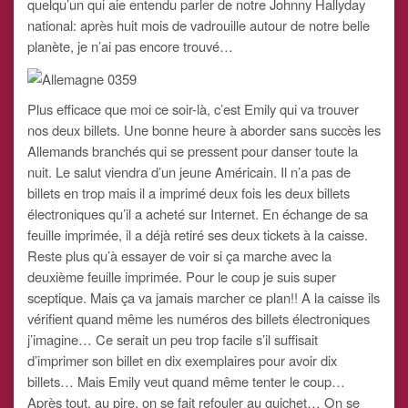
quelqu’un qui aie entendu parler de notre Johnny Hallyday
national: après huit mois de vadrouille autour de notre belle
planète, je n’ai pas encore trouvé…
Plus efficace que moi ce soir-là, c’est Emily qui va trouver
nos deux billets. Une bonne heure à aborder sans succès les
Allemands branchés qui se pressent pour danser toute la
nuit. Le salut viendra d’un jeune Américain. Il n’a pas de
billets en trop mais il a imprimé deux fois les deux billets
électroniques qu’il a acheté sur Internet. En échange de sa
feuille imprimée, il a déjà retiré ses deux tickets à la caisse.
Reste plus qu’à essayer de voir si ça marche avec la
deuxième feuille imprimée. Pour le coup je suis super
sceptique. Mais ça va jamais marcher ce plan!! A la caisse ils
vérifient quand même les numéros des billets électroniques
j’imagine… Ce serait un peu trop facile s’il suffisait
d’imprimer son billet en dix exemplaires pour avoir dix
billets… Mais Emily veut quand même tenter le coup…
Après tout, au pire, on se fait refouler au guichet… On se