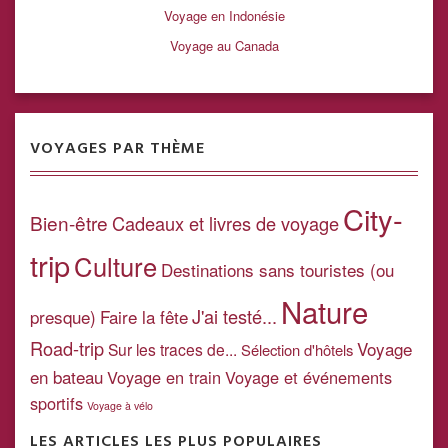
Voyage en Indonésie
Voyage au Canada
VOYAGES PAR THÈME
City-
Bien-être
Cadeaux et livres de voyage
trip
Culture
Destinations sans touristes (ou
Nature
J'ai testé...
presque)
Faire la fête
Road-trip
Voyage
Sur les traces de...
Sélection d'hôtels
en bateau
Voyage en train
Voyage et événements
sportifs
Voyage à vélo
LES ARTICLES LES PLUS POPULAIRES