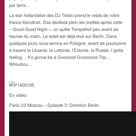
par terre…
La star hollandaise des DJ Tiesto prend le relais de notre
franco-blondinet. Des décibels plein les oreilles après cette
« Good Good Night », on quitte Tempelhof peu avant six
heures du matin. Le soleil est déjà levé sur Berlin. Dans
quelques jours nous serons en Pologne, avant de poursuivre
à travers la Lituanie, la Lettonie, l’Estonie, la Russie. I gotta
feeling… It’s gonna be a Goooood Gooooood Trip…
Whouhou…
En vidéo:
Paris U2 Moscou – Episode 3: Direction Berlin