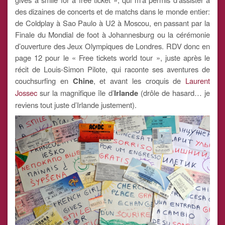
des dizaines de concerts et de matchs dans le monde entier:
de Coldplay à Sao Paulo à U2 à Moscou, en passant par la
Finale du Mondial de foot à Johannesburg ou la cérémonie
d’ouverture des Jeux Olympiques de Londres. RDV donc en
page 12 pour le « Free tickets world tour », juste après le
récit de Louis-Simon Pilote, qui raconte ses aventures de
couchsurfing en
Chine
, et avant les croquis de
Laurent
Jossec
sur la magnifique île d’
Irlande
(drôle de hasard… je
reviens tout juste d’Irlande justement).