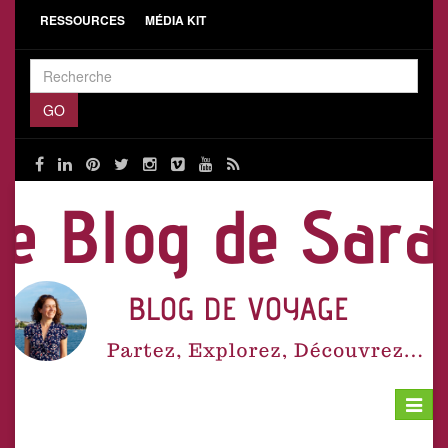
RESSOURCES
MÉDIA KIT
Toggle
navigat