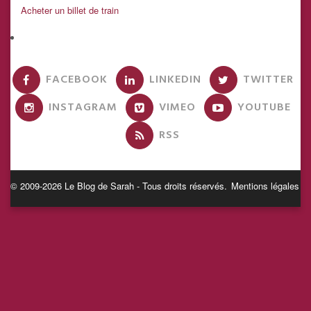
Acheter un billet de train
FACEBOOK
LINKEDIN
TWITTER
INSTAGRAM
VIMEO
YOUTUBE
RSS
© 2009-2026 Le Blog de Sarah - Tous droits réservés.
Mentions légales