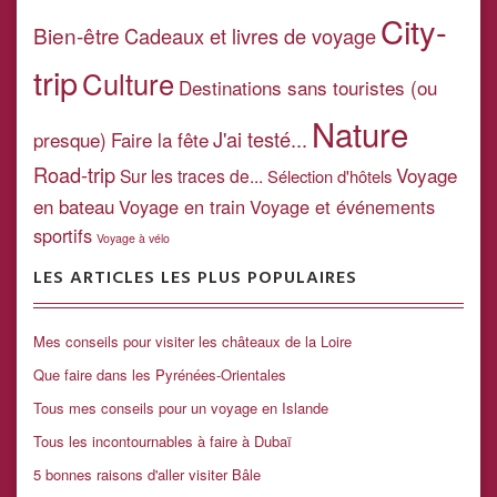
City-
Bien-être
Cadeaux et livres de voyage
trip
Culture
Destinations sans touristes (ou
Nature
J'ai testé...
presque)
Faire la fête
Road-trip
Voyage
Sur les traces de...
Sélection d'hôtels
en bateau
Voyage en train
Voyage et événements
sportifs
Voyage à vélo
LES ARTICLES LES PLUS POPULAIRES
Mes conseils pour visiter les châteaux de la Loire
Que faire dans les Pyrénées-Orientales
Tous mes conseils pour un voyage en Islande
Tous les incontournables à faire à Dubaï
5 bonnes raisons d'aller visiter Bâle