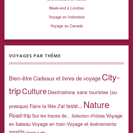
Week-end à Londres
Voyage en Indonésie
Voyage au Canada
VOYAGES PAR THÈME
City-
Bien-être
Cadeaux et livres de voyage
trip
Culture
Destinations sans touristes (ou
Nature
J'ai testé...
presque)
Faire la fête
Road-trip
Voyage
Sur les traces de...
Sélection d'hôtels
en bateau
Voyage en train
Voyage et événements
sportifs
Voyage à vélo