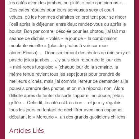
les cafés avec des jambes, ou plutôt « cafe con piernas »…
Des cafés réputés pour leurs serveuses sexy et court-
vétues, où les hommes d’affaires en profitent pour se rincer
l’oeil après le déjeuner, entre deux rendez-vous ou après le
boulot. Bon par contre, désolée pour les photos, j’ai fait ma
séance de clichés « volés » le jour de « la combinaison
moulante violette » (plus de photos à voir sur mon
album Picasa)… Donc seulement des chutes de rein sexy et
pas de jolies jambes… J’y suis bien retournée le jour des
« mini-robes turquoise » (chaque jour de la semaine, la
même tenue revient tous les sept jours) pour prendre de
meilleurs clichés, mais j’ai commis l’erreur de demander si je
pouvais prendre des photos, et on m’a répondu non. Alors
difficile après de tenter de sortir l’appareil en douce, j’étais
grillée… Cela dit, le café est très bon… et je m’y régalais
tous les jours en tentant de déchiffrer avec mon espagnol
débutant le « Mercurio », un des grands quotidiens chiliens.
Articles Liés