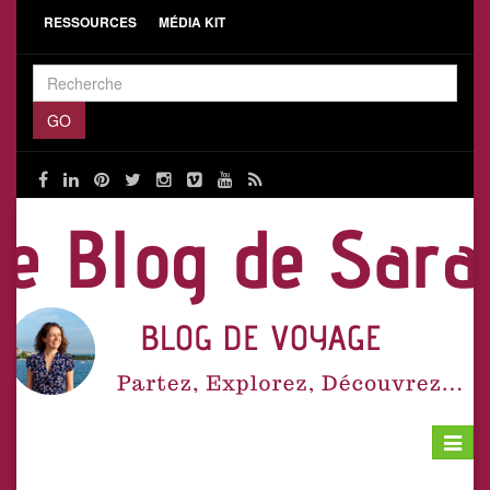
RESSOURCES
MÉDIA KIT
Toggle
navigat