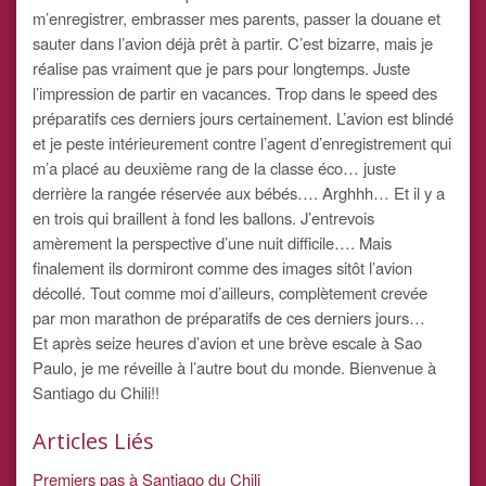
m’enregistrer, embrasser mes parents, passer la douane et
sauter dans l’avion déjà prêt à partir. C’est bizarre, mais je
réalise pas vraiment que je pars pour longtemps. Juste
l’impression de partir en vacances. Trop dans le speed des
préparatifs ces derniers jours certainement. L’avion est blindé
et je peste intérieurement contre l’agent d’enregistrement qui
m’a placé au deuxième rang de la classe éco… juste
derrière la rangée réservée aux bébés…. Arghhh… Et il y a
en trois qui braillent à fond les ballons. J’entrevois
amèrement la perspective d’une nuit difficile…. Mais
finalement ils dormiront comme des images sitôt l’avion
décollé. Tout comme moi d’ailleurs, complètement crevée
par mon marathon de préparatifs de ces derniers jours…
Et après seize heures d’avion et une brève escale à Sao
Paulo, je me réveille à l’autre bout du monde. Bienvenue à
Santiago du Chili!!
Articles Liés
Premiers pas à Santiago du Chili