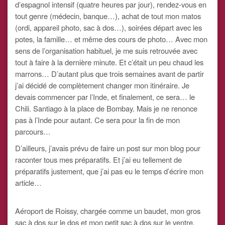
d’espagnol intensif (quatre heures par jour), rendez-vous en
tout genre (médecin, banque…), achat de tout mon matos
(ordi, appareil photo, sac à dos…), soirées départ avec les
potes, la famille… et même des cours de photo… Avec mon
sens de l’organisation habituel, je me suis retrouvée avec
tout à faire à la dernière minute. Et c’était un peu chaud les
marrons… D’autant plus que trois semaines avant de partir
j’ai décidé de complètement changer mon itinéraire. Je
devais commencer par l’Inde, et finalement, ce sera… le
Chili. Santiago à la place de Bombay. Mais je ne renonce
pas à l’Inde pour autant. Ce sera pour la fin de mon
parcours…
D’ailleurs, j’avais prévu de faire un post sur mon blog pour
raconter tous mes préparatifs. Et j’ai eu tellement de
préparatifs justement, que j’ai pas eu le temps d’écrire mon
article…
Aéroport de Roissy, chargée comme un baudet, mon gros
sac à dos sur le dos et mon petit sac à dos sur le ventre.