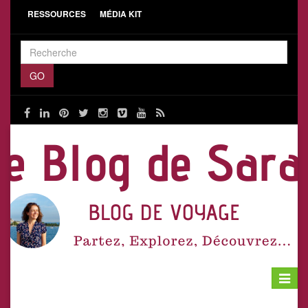
RESSOURCES
MÉDIA KIT
Toggle
navigat