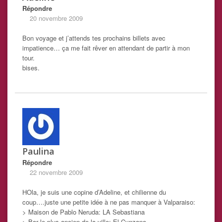
Répondre
20 novembre 2009
Bon voyage et j’attends tes prochains billets avec
impatience… ça me fait rêver en attendant de partir à mon
tour.
bises.
Paulina
Répondre
22 novembre 2009
HOla, je suis une copine d’Adeline, et chilienne du
coup….juste une petite idée à ne pas manquer à Valparaiso:
> Maison de Pablo Neruda: LA Sebastiana
> Bar le plus ancien de la ville: El Cynzano