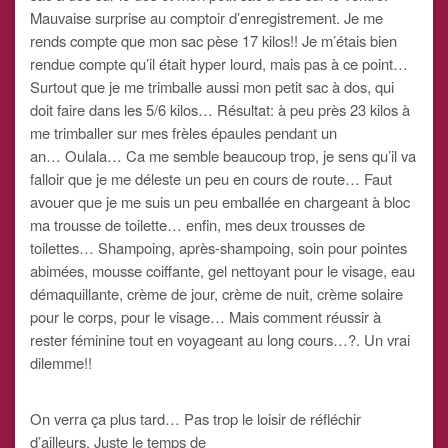
Mauvaise surprise au comptoir d’enregistrement. Je me
rends compte que mon sac pèse 17 kilos!! Je m’étais bien
rendue compte qu’il était hyper lourd, mais pas à ce point…
Surtout que je me trimballe aussi mon petit sac à dos, qui
doit faire dans les 5/6 kilos… Résultat: à peu près 23 kilos à
me trimballer sur mes frèles épaules pendant un
an… Oulala… Ca me semble beaucoup trop, je sens qu’il va
falloir que je me déleste un peu en cours de route… Faut
avouer que je me suis un peu emballée en chargeant à bloc
ma trousse de toilette… enfin, mes deux trousses de
toilettes… Shampoing, après-shampoing, soin pour pointes
abimées, mousse coiffante, gel nettoyant pour le visage, eau
démaquillante, crème de jour, crème de nuit, crème solaire
pour le corps, pour le visage… Mais comment réussir à
rester féminine tout en voyageant au long cours…?. Un vrai
dilemme!!
On verra ça plus tard… Pas trop le loisir de réfléchir
d’ailleurs. Juste le temps de