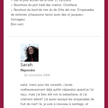
> Nourriture du port tradi des marins: Chorillana
> Nouriture du bord de mer du de Viña del mar: Empanadas
de ostiones (chaussons farcis avec des st jacques+
fromages)
Bon vent
Sarah
Répondre
22 novembre 2009
salut, merci pour tes conseils. j’avais
malheureusement déjà quitté valparaiso quand je l’ai
reçu. mais j’ai bien été voir la sebastiana, et j’ai
vraiment adoré!! j’ai aussi essayé les empanadas de
fruit de mer!! là, je suis à nouveau à santiago, et