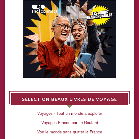
SÉLECTION BEAUX LIVRES DE VOYAGE
Voyages - Tout un monde à explorer
Voyages France par Le Routard
Voir le monde sans quitter la France