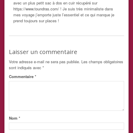
avec un plus petit sac à dos en cuir récupéré sur
https://www.toundras.com/
! Je suis très minimaliste dans
mes voyage j’emporte juste l’essentiel et ce qui manque je
prend toujours sur places !
Laisser un commentaire
Votre adresse e-mail ne sera pas publiée.
Les champs obligatoires
sont indiqués avec
*
Commentaire
*
Nom
*