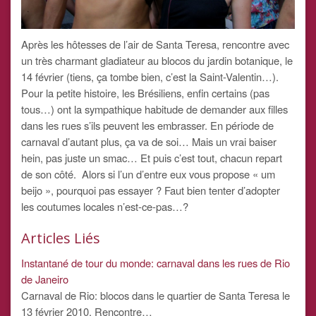
Après les hôtesses de l’air de Santa Teresa, rencontre avec
un très charmant gladiateur au blocos du jardin botanique, le
14 février (tiens, ça tombe bien, c’est la Saint-Valentin…).
Pour la petite histoire, les Brésiliens, enfin certains (pas
tous…) ont la sympathique habitude de demander aux filles
dans les rues s’ils peuvent les embrasser. En période de
carnaval d’autant plus, ça va de soi… Mais un vrai baiser
hein, pas juste un smac… Et puis c’est tout, chacun repart
de son côté. Alors si l’un d’entre eux vous propose « um
beijo », pourquoi pas essayer ? Faut bien tenter d’adopter
les coutumes locales n’est-ce-pas…?
Articles Liés
Instantané de tour du monde: carnaval dans les rues de Rio
de Janeiro
Carnaval de Rio: blocos dans le quartier de Santa Teresa le
13 février 2010. Rencontre…