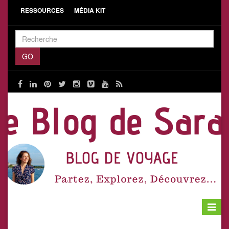
RESSOURCES
MÉDIA KIT
Toggle
navigat