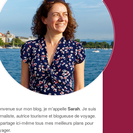
envenue sur mon blog, je m'appelle
Sarah
. Je suis
urnaliste, autrice tourisme et blogueuse de voyage.
 partage ici-même tous mes meilleurs plans pour
yager.