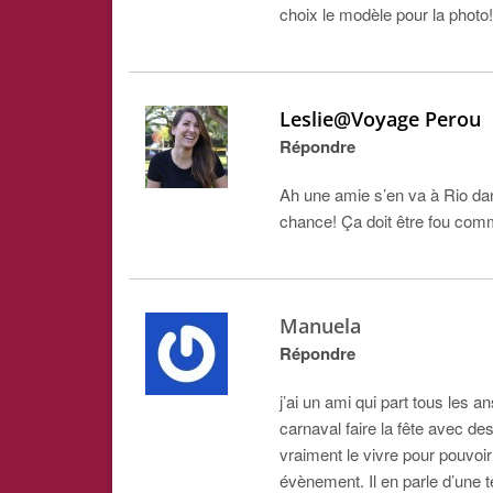
choix le modèle pour la photo!
Leslie@Voyage Perou
Répondre
Ah une amie s’en va à Rio dan
chance! Ça doit être fou co
Manuela
Répondre
j’ai un ami qui part tous les an
carnaval faire la fête avec des
vraiment le vivre pour pouvoi
évènement. Il en parle d’une t