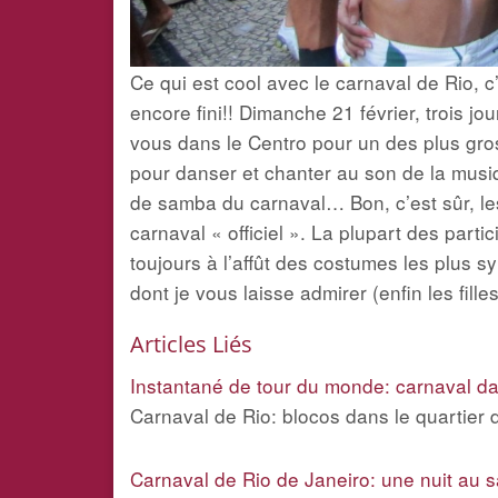
Ce qui est cool avec le carnaval de Rio, c
encore fini!! Dimanche 21 février, trois jou
vous dans le Centro pour un des plus gros
pour danser et chanter au son de la mus
de samba du carnaval… Bon, c’est sûr, le
carnaval « officiel ». La plupart des part
toujours à l’affût des costumes les plus 
dont je vous laisse admirer (enfin les fil
Articles Liés
Instantané de tour du monde: carnaval da
Carnaval de Rio: blocos dans le quartier
Carnaval de Rio de Janeiro: une nuit au