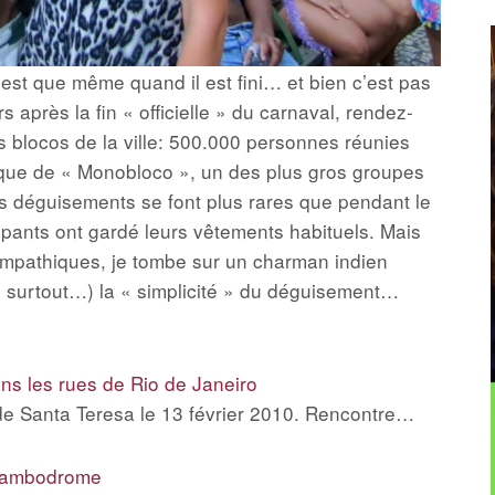
’est que même quand il est fini… et bien c’est pas
rs après la fin « officielle » du carnaval, rendez-
 blocos de la ville: 500.000 personnes réunies
ique de « Monobloco », un des plus gros groupes
s déguisements se font plus rares que pendant le
icipants ont gardé leurs vêtements habituels. Mais
sympathiques, je tombe sur un charman indien
les surtout…) la « simplicité » du déguisement…
ns les rues de Rio de Janeiro
 de Santa Teresa le 13 février 2010. Rencontre…
 sambodrome