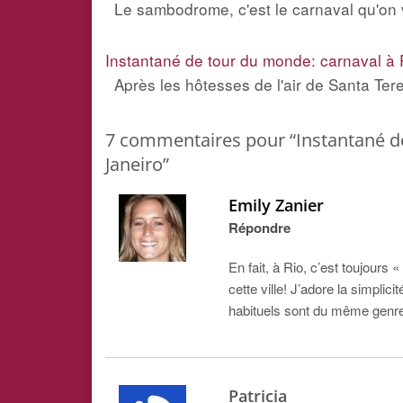
Le sambodrome, c'est le carnaval qu'on v
Instantané de tour du monde: carnaval à 
Après les hôtesses de l'air de Santa Ter
7
commentaires pour “Instantané de
Janeiro”
Emily Zanier
Répondre
En fait, à Rio, c’est toujours «
cette ville! J’adore la simpl
habituels sont du même genre 
Patricia