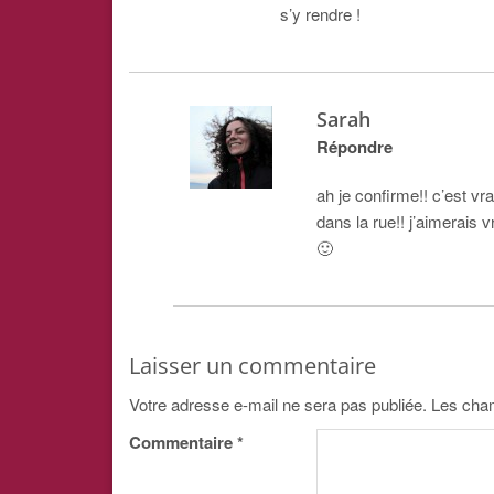
s’y rendre !
Sarah
Répondre
ah je confirme!! c’est vr
dans la rue!! j’aimerais
🙂
Laisser un commentaire
Votre adresse e-mail ne sera pas publiée.
Les cham
Commentaire
*