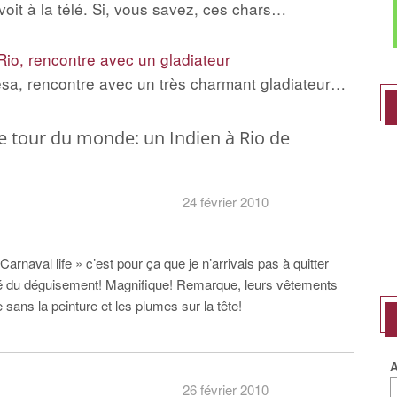
oit à la télé. Si, vous savez, ces chars…
Rio, rencontre avec un gladiateur
esa, rencontre avec un très charmant gladiateur…
 tour du monde: un Indien à Rio de
24 février 2010
 Carnaval life » c’est pour ça que je n’arrivais pas à quitter
icité du déguisement! Magnifique! Remarque, leurs vêtements
sans la peinture et les plumes sur la tête!
A
26 février 2010