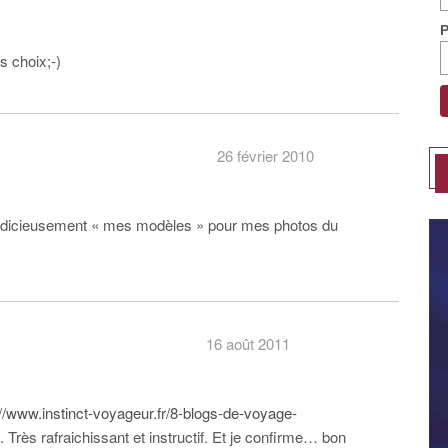
s choix;-)
26 février 2010
s judicieusement « mes modèles » pour mes photos du
16 août 2011
://www.instinct-voyageur.fr/8-blogs-de-voyage-
. Très rafraichissant et instructif. Et je confirme… bon