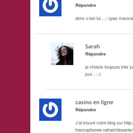
Répondre
donc c’est lui….:-)pas mauvai
Sarah
Répondre
je choisis toujours trè
jour…:-)
casino en ligne
Répondre
J’ai trouvé votre blog sur
http
francophones-rafraichissants/