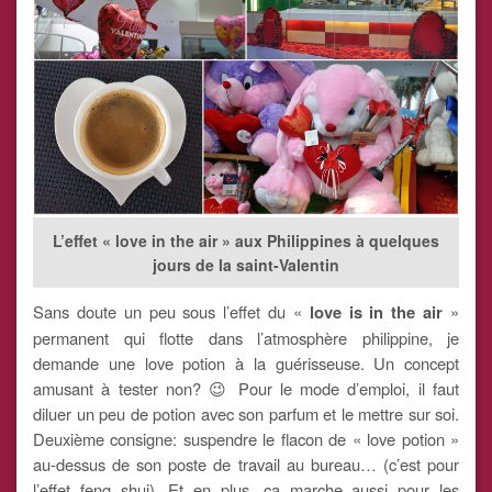
L’effet « love in the air » aux Philippines à quelques
jours de la saint-Valentin
Sans doute un peu sous l’effet du «
love is in the air
»
permanent qui flotte dans l’atmosphère philippine, je
demande une love potion à la guérisseuse. Un concept
amusant à tester non? 😉 Pour le mode d’emploi, il faut
diluer un peu de potion avec son parfum et le mettre sur soi.
Deuxième consigne: suspendre le flacon de « love potion »
au-dessus de son poste de travail au bureau… (c’est pour
l’effet feng shui). Et en plus, ça marche aussi pour les