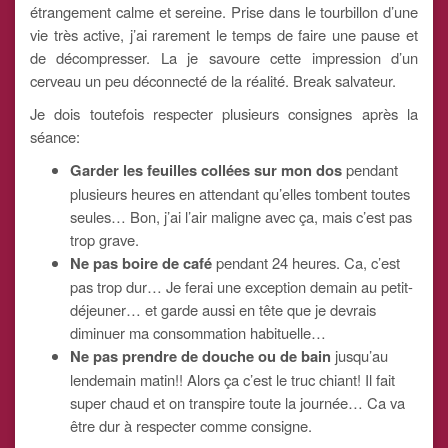
étrangement calme et sereine. Prise dans le tourbillon d’une
vie très active, j’ai rarement le temps de faire une pause et
de décompresser. La je savoure cette impression d’un
cerveau un peu déconnecté de la réalité. Break salvateur.
Je dois toutefois respecter plusieurs consignes après la
séance:
Garder les feuilles collées sur mon dos
pendant
plusieurs heures en attendant qu’elles tombent toutes
seules… Bon, j’ai l’air maligne avec ça, mais c’est pas
trop grave.
Ne pas boire de café
pendant 24 heures. Ca, c’est
pas trop dur… Je ferai une exception demain au petit-
déjeuner… et garde aussi en tête que je devrais
diminuer ma consommation habituelle…
Ne pas prendre de douche ou de bain
jusqu’au
lendemain matin!! Alors ça c’est le truc chiant! Il fait
super chaud et on transpire toute la journée… Ca va
être dur à respecter comme consigne.