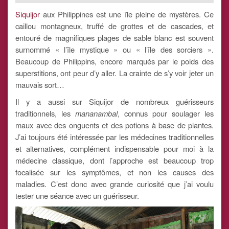
Siquijor
aux Philippines est une île pleine de mystères. Ce
caillou montagneux, truffé de grottes et de cascades, et
entouré de magnifiques plages de sable blanc est souvent
surnommé « l’île mystique » ou « l’île des sorciers ».
Beaucoup de Philippins, encore marqués par le poids des
superstitions, ont peur d’y aller. La crainte de s’y voir jeter un
mauvais sort…
Il y a aussi sur Siquijor de nombreux guérisseurs
traditionnels, les
mananambal
, connus pour soulager les
maux avec des onguents et des potions à base de plantes.
J’ai toujours été intéressée par les médecines traditionnelles
et alternatives, complément indispensable pour moi à la
médecine classique, dont l’approche est beaucoup trop
focalisée sur les symptômes, et non les causes des
maladies. C’est donc avec grande curiosité que j’ai voulu
tester une séance avec un guérisseur.