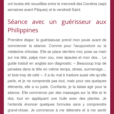
ont toutes été recueillies entre le mercredi des Cendres (sept
semaines avant Pâques) et le vendredi Saint.
Séance avec un guérisseur aux
Philippines
Première étape: la guérisseuse prend mon pouls avant de
commencer la séance. Comme pour l’acupuncture ou la
médecine chinoise. Elle se place derrière moi, pose sa main
sur ma tête, palpe mon cou, mes épaules et mon dos… Le
guide traduit en anglais son diagnostic: « Beaucoup trop de
pensées dans la tête en même temps, stress, surmenage…
et bois trop de café ». Il a du mal à traduire aussi vite qu’elle
parle, et je ne comprends pas tout, mais pour ces quelques
éléments, elle a vu juste. Confiante, je la laisse agir pour la
séance. Elle commence par des massages sur la tête et le
dos, tout en appliquant une huile avec des plantes. Je
l’entends énoncer quelques formules sans y comprendre
grand-chose. Je commence à me détendre et à me sentir