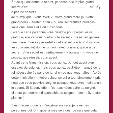
En ce qui concerne le secret, je pense que le plus grand
secret c’est………………………………………………. qu’il n’y
a pas de secret !
Je m’explique : vous avez vu votre grand-mère (ou votre
grand-père) « arrêter le feu » ou réaliser d’autres prodiges
sans que jamais elle ou il n’échoue.
Lorsque cette personne vous désigne pour perpétuer sa
pratique, elle va vous confier « le secret » qui est en général
une prière. Que se passe-t-il à cet instant précis ? Vous avez
vu votre aïeul(e) donner un soin avec bonheur, grâce à ce
secret. Si le secret est véritablement « agissant », vous ne
pouvez que réussir, vous aussi.
Avant cette transmission, vous auriez pu tout aussi bien
essayer de soigner, mais vous auriez peut-être manqué de la
foi nécessaire (je parle de la foi en ce que vous faites). Après
cette « initiation », votre subconscient a tout simplement pris
note que vous pouviez soigner puisque vous avez maintenant
le secret. Si la conviction n’est pas nécessaire au soigné,
elle est par contre indispensable au soignant (voir le livre cité
plus loin).
Il est fréquent que je m’exprime sur ce sujet avec les
personnes qui font appel à mes services. Je sais que cela