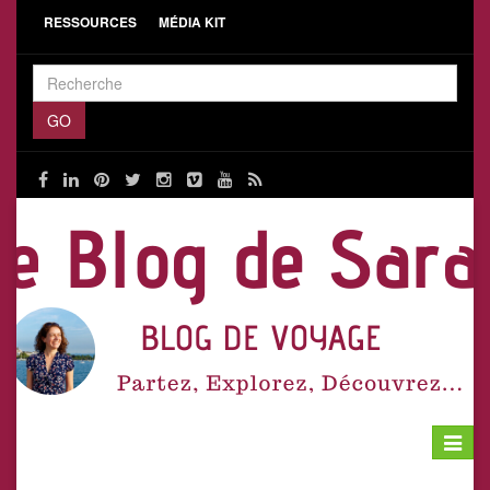
RESSOURCES
MÉDIA KIT
Toggle
navigat