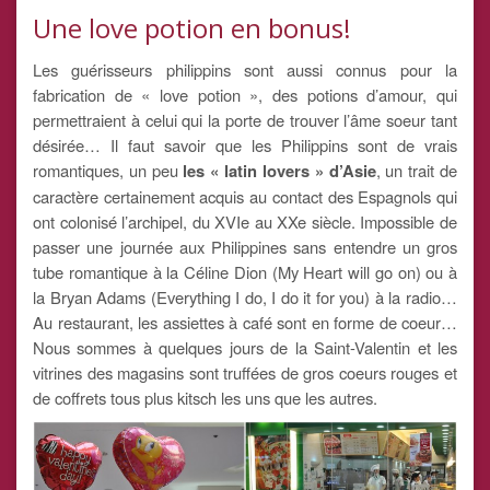
Une love potion en bonus!
Les guérisseurs philippins sont aussi connus pour la
fabrication de « love potion », des potions d’amour, qui
permettraient à celui qui la porte de trouver l’âme soeur tant
désirée… Il faut savoir que les Philippins sont de vrais
romantiques, un peu
les « latin lovers » d’Asie
, un trait de
caractère certainement acquis au contact des Espagnols qui
ont colonisé l’archipel, du XVIe au XXe siècle. Impossible de
passer une journée aux Philippines sans entendre un gros
tube romantique à la Céline Dion (My Heart will go on) ou à
la Bryan Adams (Everything I do, I do it for you) à la radio…
Au restaurant, les assiettes à café sont en forme de coeur…
Nous sommes à quelques jours de la Saint-Valentin et les
vitrines des magasins sont truffées de gros coeurs rouges et
de coffrets tous plus kitsch les uns que les autres.