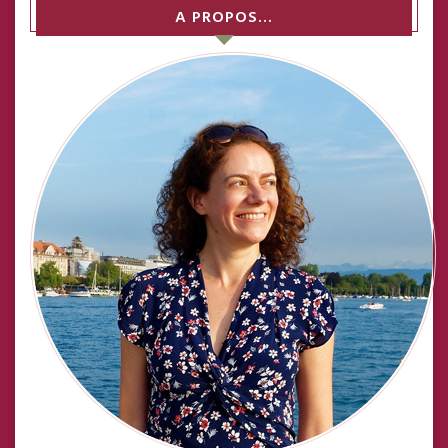
A PROPOS…