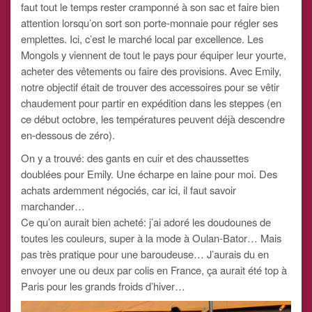
faut tout le temps rester cramponné à son sac et faire bien
attention lorsqu’on sort son porte-monnaie pour régler ses
emplettes. Ici, c’est le marché local par excellence. Les
Mongols y viennent de tout le pays pour équiper leur yourte,
acheter des vêtements ou faire des provisions. Avec Emily,
notre objectif était de trouver des accessoires pour se vêtir
chaudement pour partir en expédition dans les steppes (en
ce début octobre, les températures peuvent déjà descendre
en-dessous de zéro).
On y a trouvé: des gants en cuir et des chaussettes
doublées pour Emily. Une écharpe en laine pour moi. Des
achats ardemment négociés, car ici, il faut savoir
marchander…
Ce qu’on aurait bien acheté: j’ai adoré les doudounes de
toutes les couleurs, super à la mode à Oulan-Bator… Mais
pas très pratique pour une baroudeuse… J’aurais du en
envoyer une ou deux par colis en France, ça aurait été top à
Paris pour les grands froids d’hiver…