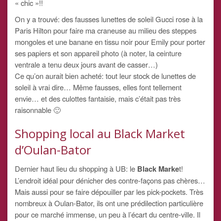
« chic »!!
On y a trouvé: des fausses lunettes de soleil Gucci rose à la
Paris Hilton pour faire ma craneuse au milieu des steppes
mongoles et une banane en tissu noir pour Emily pour porter
ses papiers et son appareil photo (à noter, la ceinture
ventrale a tenu deux jours avant de casser…)
Ce qu’on aurait bien acheté: tout leur stock de lunettes de
soleil à vrai dire… Même fausses, elles font tellement
envie… et des culottes fantaisie, mais c’était pas très
raisonnable 🙂
Shopping local au Black Market
d’Oulan-Bator
Dernier haut lieu du shopping à UB: le
Black Marke
t!
L’endroit idéal pour dénicher des contre-façons pas chères…
Mais aussi pour se faire dépouiller par les pick-pockets. Très
nombreux à Oulan-Bator, ils ont une prédilection particulière
pour ce marché immense, un peu à l’écart du centre-ville. Il