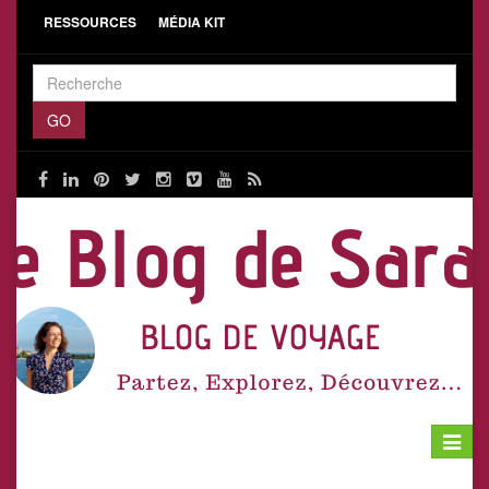
RESSOURCES
MÉDIA KIT
Toggle
navigat