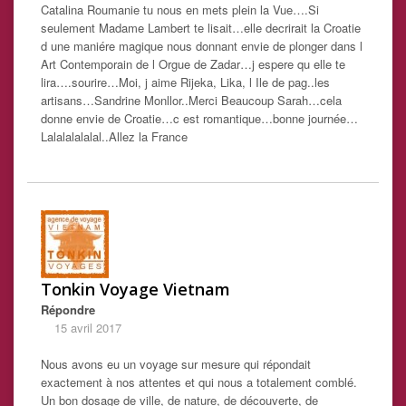
Catalina Roumanie tu nous en mets plein la Vue….Si
seulement Madame Lambert te lisait…elle decrirait la Croatie
d une maniére magique nous donnant envie de plonger dans l
Art Contemporain de l Orgue de Zadar…j espere qu elle te
lira….sourire…Moi, j aime Rijeka, Lika, l Ile de pag..les
artisans…Sandrine Monllor..Merci Beaucoup Sarah…cela
donne envie de Croatie…c est romantique…bonne journée…
Lalalalalalal..Allez la France
Tonkin Voyage Vietnam
Répondre
15 avril 2017
Nous avons eu un voyage sur mesure qui répondait
exactement à nos attentes et qui nous a totalement comblé.
Un bon dosage de ville, de nature, de découverte, de