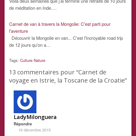
Voilà deux semaines que j’ai terminé une retraite de 10 jours
de méditation en Inde.…
Carnet de van à travers la Mongolie: C'est parti pour
l'aventure
Découvrir la Mongolie en van... C'est l'incroyable road trip
de 12 jours qu'on a…
Tags:
Culture
Nature
13
commentaires pour “Carnet de
voyage en Istrie, la Toscane de la Croatie”
LadyMilonguera
Répondre
19 décembre 2015