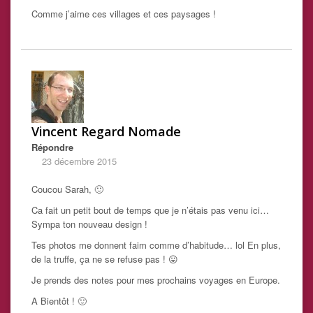
Comme j’aime ces villages et ces paysages !
Vincent Regard Nomade
Répondre
23 décembre 2015
Coucou Sarah, 🙂
Ca fait un petit bout de temps que je n’étais pas venu ici…
Sympa ton nouveau design !
Tes photos me donnent faim comme d’habitude… lol En plus,
de la truffe, ça ne se refuse pas ! 😛
Je prends des notes pour mes prochains voyages en Europe.
A Bientôt ! 🙂