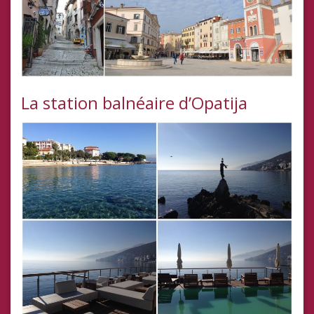
La station balnéaire d’Opatija