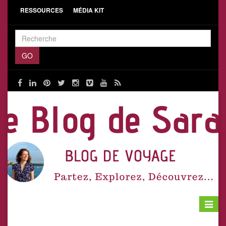
RESSOURCES
MÉDIA KIT
Toggle
navigat