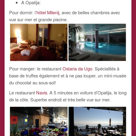
A Opatija:
Pour dormir: l’
hôtel Milenij
, avec de belles chambres avec
vue sur mer et grande piscine.
Pour manger: le restaurant
Ostaria da Ugo
. Spécialités à
base de truffes également et à ne pas louper, un mini-musée
du chocolat au sous-sol!
Le restaurant
Navis
. A 5 minutes en voiture d’Opatija, le long
de la côte. Superbe endroit et très belle vue sur mer.