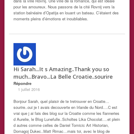
dans la ville Rovnij. Une ville de la romance, qui est idéale
pour les amoureux. Nous passons de la cité Rovnij vers la
station balnéaire d’Opatija en louant un bateau. C’étaient des
moments pleins d’émotions et inoubliables.
Hi Sarah...It s Amazing..Thank you so
much...Bravo...La Belle Croatie..sourire
Répondre
1 juillet 2016
Bonjour Sarah, quel plaisir de te tretrouver en Croatie…
sourire..oui je t avais decouverte en Irlande du Nord….C est
vrai que j ai fais des blog sur la Croatie comme les flanneries
d Aurelie, le Blog Lunefulle..Scholtes Lika Chocolat….et plein
d autres comme celles de Daniel Tomicic Art Historian,
Domagoj Dukec..Matt Rimac…mais toi, avec le blog de