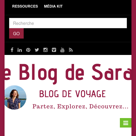
RESSOURCES
MÉDIA KIT
Toggle
navigat