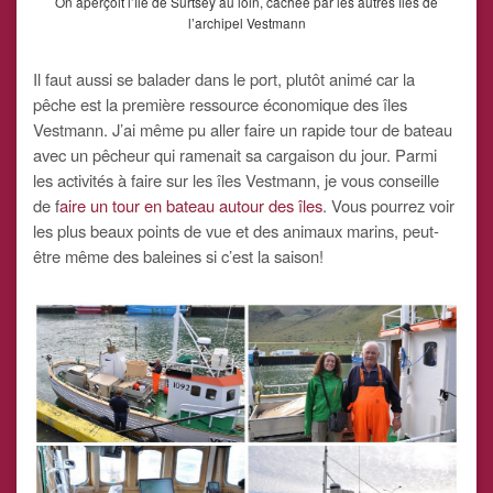
On aperçoit l’île de Surtsey au loin, cachée par les autres îles de
l’archipel Vestmann
Il faut aussi se balader dans le port, plutôt animé car la
pêche est la première ressource économique des îles
Vestmann. J’ai même pu aller faire un rapide tour de bateau
avec un pêcheur qui ramenait sa cargaison du jour. Parmi
les activités à faire sur les îles Vestmann, je vous conseille
de f
aire un tour en bateau autour des îles
. Vous pourrez voir
les plus beaux points de vue et des animaux marins, peut-
être même des baleines si c’est la saison!