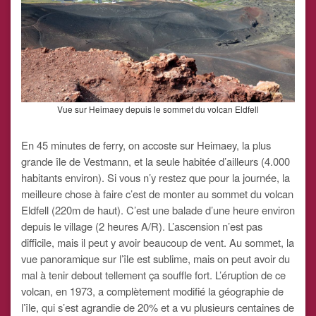
Vue sur Heimaey depuis le sommet du volcan Eldfell
En 45 minutes de ferry, on accoste sur Heimaey, la plus
grande île de Vestmann, et la seule habitée d’ailleurs (4.000
habitants environ). Si vous n’y restez que pour la journée, la
meilleure chose à faire c’est de monter au sommet du volcan
Eldfell (220m de haut). C’est une balade d’une heure environ
depuis le village (2 heures A/R). L’ascension n’est pas
difficile, mais il peut y avoir beaucoup de vent. Au sommet, la
vue panoramique sur l’île est sublime, mais on peut avoir du
mal à tenir debout tellement ça souffle fort. L’éruption de ce
volcan, en 1973, a complètement modifié la géographie de
l’île, qui s’est agrandie de 20% et a vu plusieurs centaines de