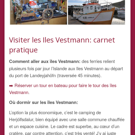
Visiter les Iles Vestmann: carnet
pratique
Comment aller aux îles Vestmann:
des ferries relient
plusieurs fois par jour l’Islande aux Iles Vestmann au départ
du port de Landeyjahöfn (traversée 45 minutes).
➡️ Réserver un tour en bateau pour faire le tour des îles
Vestmann
.
Où dormir sur les îles Vestmann:
L’option la plus économique, c’est le camping de
Herjólfsdalur, bien équipé avec une salle commune chauffée
et un espace cuisine. Le cadre est superbe, au cœur d’un
cratère, par contre attention, c’est très venté! J’y ai juste