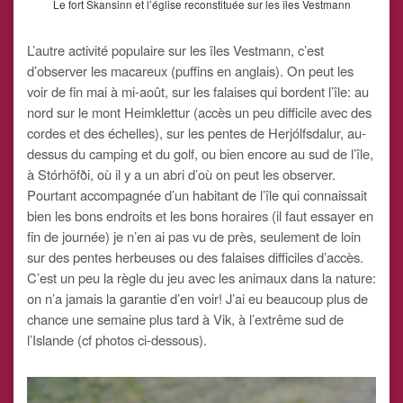
Le fort Skansinn et l’église reconstituée sur les îles Vestmann
L’autre activité populaire sur les îles Vestmann, c’est
d’observer les macareux (puffins en anglais). On peut les
voir de fin mai à mi-août, sur les falaises qui bordent l’île: au
nord sur le mont Heimklettur (accès un peu difficile avec des
cordes et des échelles), sur les pentes de Herjólfsdalur, au-
dessus du camping et du golf, ou bien encore au sud de l’île,
à Stórhöfði, où il y a un abri d’où on peut les observer.
Pourtant accompagnée d’un habitant de l’île qui connaissait
bien les bons endroits et les bons horaires (il faut essayer en
fin de journée) je n’en ai pas vu de près, seulement de loin
sur des pentes herbeuses ou des falaises difficiles d’accès.
C’est un peu la règle du jeu avec les animaux dans la nature:
on n’a jamais la garantie d’en voir! J’ai eu beaucoup plus de
chance une semaine plus tard à Vik, à l’extrême sud de
l’Islande (cf photos ci-dessous).