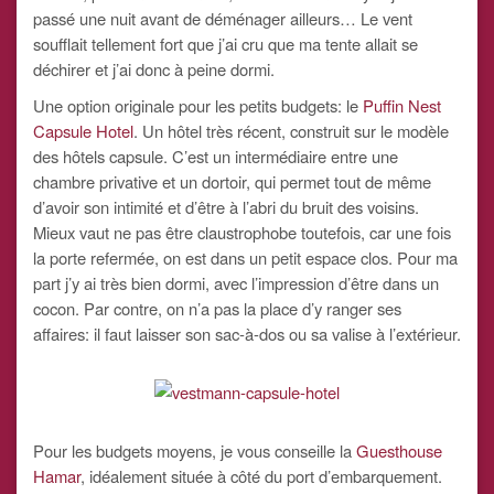
passé une nuit avant de déménager ailleurs… Le vent
soufflait tellement fort que j’ai cru que ma tente allait se
déchirer et j’ai donc à peine dormi.
Une option originale pour les petits budgets: le
Puffin Nest
Capsule Hotel
. Un hôtel très récent, construit sur le modèle
des hôtels capsule. C’est un intermédiaire entre une
chambre privative et un dortoir, qui permet tout de même
d’avoir son intimité et d’être à l’abri du bruit des voisins.
Mieux vaut ne pas être claustrophobe toutefois, car une fois
la porte refermée, on est dans un petit espace clos. Pour ma
part j’y ai très bien dormi, avec l’impression d’être dans un
cocon. Par contre, on n’a pas la place d’y ranger ses
affaires: il faut laisser son sac-à-dos ou sa valise à l’extérieur.
Pour les budgets moyens, je vous conseille la
Guesthouse
Hamar
, idéalement située à côté du port d’embarquement.