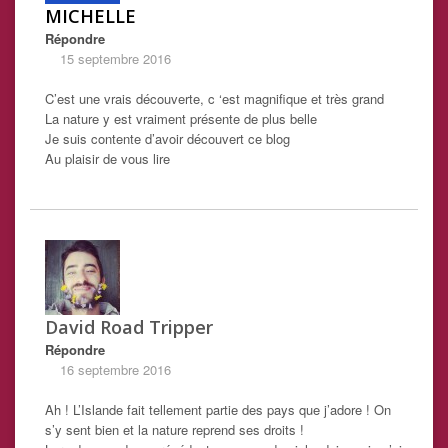
MICHELLE
Répondre
15 septembre 2016
C’est une vrais découverte, c ‘est magnifique et très grand
La nature y est vraiment présente de plus belle
Je suis contente d’avoir découvert ce blog
Au plaisir de vous lire
David Road Tripper
Répondre
16 septembre 2016
Ah ! L’Islande fait tellement partie des pays que j’adore ! On
s’y sent bien et la nature reprend ses droits !