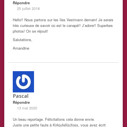
Répondre
25 juillet 2018
Hello!! Nous partons sur les îles Vestmann demain! Je serais
très curieuse de savoir où est le canapé!! J’adore!! Superbes
photos! On se réjouit!
Salutations,
Amandine
Pascal
Répondre
13 mai 2020
Un beau reportage. Félicitations cela donne envie.
Juste une petite faute à Kirkjufell(s)foss, vous avez écrit