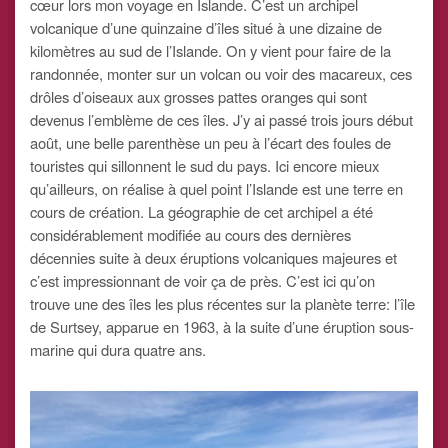
cœur lors mon voyage en Islande. C’est un archipel
volcanique d’une quinzaine d’îles situé à une dizaine de
kilomètres au sud de l’Islande. On y vient pour faire de la
randonnée, monter sur un volcan ou voir des macareux, ces
drôles d’oiseaux aux grosses pattes oranges qui sont
devenus l’emblème de ces îles. J’y ai passé trois jours début
août, une belle parenthèse un peu à l’écart des foules de
touristes qui sillonnent le sud du pays. Ici encore mieux
qu’ailleurs, on réalise à quel point l’Islande est une terre en
cours de création. La géographie de cet archipel a été
considérablement modifiée au cours des dernières
décennies suite à deux éruptions volcaniques majeures et
c’est impressionnant de voir ça de près. C’est ici qu’on
trouve une des îles les plus récentes sur la planète terre: l’île
de Surtsey, apparue en 1963, à la suite d’une éruption sous-
marine qui dura quatre ans.