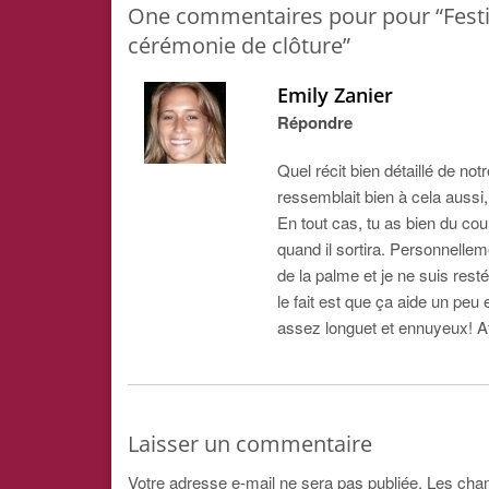
One
commentaires pour pour “Festiv
cérémonie de clôture”
Emily Zanier
Répondre
Quel récit bien détaillé de notr
ressemblait bien à cela aussi,
En tout cas, tu as bien du cou
quand il sortira. Personnellemen
de la palme et je ne suis resté
le fait est que ça aide un peu
assez longuet et ennuyeux! Att
Laisser un commentaire
Votre adresse e-mail ne sera pas publiée.
Les cham