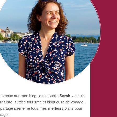
envenue sur mon blog, je m'appelle
Sarah
. Je suis
urnaliste, autrice tourisme et blogueuse de voyage.
 partage ici-même tous mes meilleurs plans pour
yager.