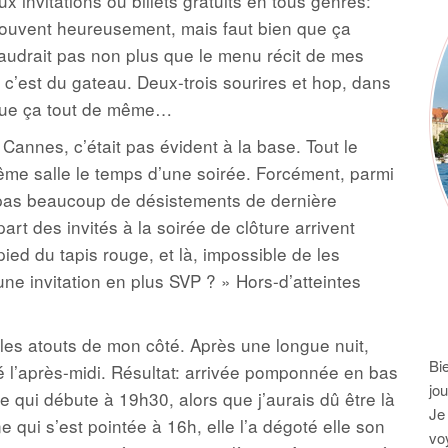
x invitations ou billets gratuits en tous genres:
 souvent heureusement, mais faut bien que ça
udrait pas non plus que le menu récit de mes
 c’est du gateau. Deux-trois sourires et hop, dans
que ça tout de même…
 Cannes, c’était pas évident à la base. Tout le
ême salle le temps d’une soirée. Forcément, parmi
a pas beaucoup de désistements de dernière
part des invités à la soirée de clôture arrivent
ed du tapis rouge, et là, impossible de les
ne invitation en plus SVP ? » Hors-d’atteintes
 les atouts de mon côté. Après une longue nuit,
Bi
sé l’après-midi. Résultat: arrivée pomponnée en bas
jo
qui débute à 19h30, alors que j’aurais dû être là
Je
e qui s’est pointée à 16h, elle l’a dégoté elle son
vo