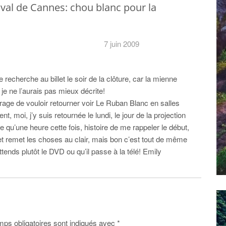
al de Cannes: chou blanc pour la
7 juin 2009
e recherche au billet le soir de la clôture, car la mienne
 je ne l’aurais pas mieux décrite!
rage de vouloir retourner voir Le Ruban Blanc en salles
t, moi, j’y suis retournée le lundi, le jour de la projection
e qu’une heure cette fois, histoire de me rappeler le début,
 et remet les choses au clair, mais bon c’est tout de même
ends plutôt le DVD ou qu’il passe à la télé! Emily
ps obligatoires sont indiqués avec
*