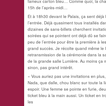
fameux carton bleu… Comme quoi, la chan
15h de l’après-midi…
Et à 18h30 devant le Palais, ça sent déjà 
l’entrée. Déjà quasiment tous installés d
dizaines de sans-billets cherchent invit
soirées qui se pointent ont déjà dû se fa
peu de l’entrée pour être la première à le
grand succès. Je récolte quand même le lot
retransmission de la cérémonie dans la sa
de la grande salle Lumière. Au moins ça m
sinon, pas grand intérêt.
« Vous auriez pas une invitations en plu
Nada, que dalle, chou blanc sur toute la 
espoir. Une femme se pointe en furie, deux 
ticket bleu à la main aussi. Un ticket en 
les