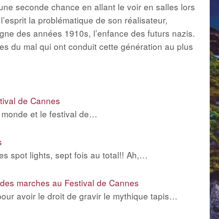
une seconde chance en allant le voir en salles lors
l’esprit la problématique de son réalisateur,
gne des années 1910s, l’enfance des futurs nazis.
nes du mal qui ont conduit cette génération au plus
tival de Cannes
 monde et le festival de…
s
spot lights, sept fois au total!! Ah,…
 des marches au Festival de Cannes
our avoir le droit de gravir le mythique tapis…