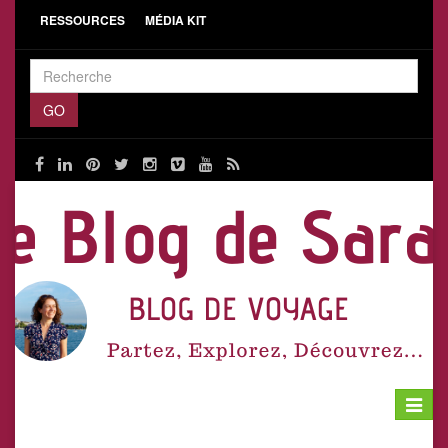
RESSOURCES
MÉDIA KIT
Toggle
navigat