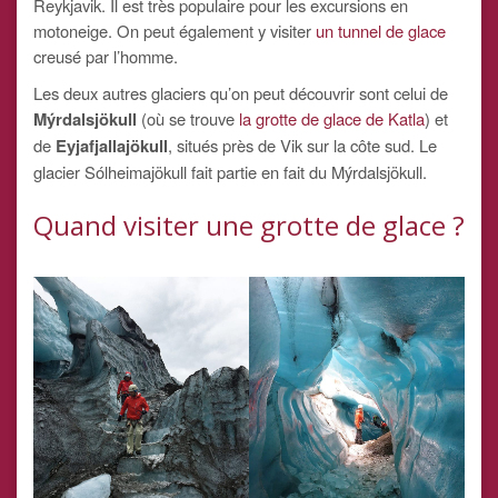
Reykjavik. Il est très populaire pour les excursions en
motoneige. On peut également y visiter
un tunnel de glace
creusé par l’homme.
Les deux autres glaciers qu’on peut découvrir sont celui de
Mýrdalsjökull
(où se trouve
la grotte de glace de Katla
) et
de
Eyjafjallajökull
, situés près de Vik sur la côte sud. Le
glacier Sólheimajökull fait partie en fait du Mýrdalsjökull.
Quand visiter une grotte de glace ?