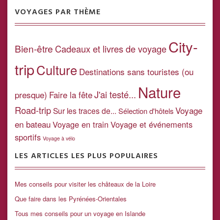
VOYAGES PAR THÈME
City-
Bien-être
Cadeaux et livres de voyage
trip
Culture
Destinations sans touristes (ou
Nature
J'ai testé...
presque)
Faire la fête
Road-trip
Voyage
Sur les traces de...
Sélection d'hôtels
en bateau
Voyage en train
Voyage et événements
sportifs
Voyage à vélo
LES ARTICLES LES PLUS POPULAIRES
Mes conseils pour visiter les châteaux de la Loire
Que faire dans les Pyrénées-Orientales
Tous mes conseils pour un voyage en Islande