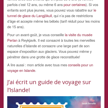
parfois c’est 12 ans, ou même 6 ans
pour certaines
). Si vos
enfants sont plus jeunes, vous pouvez vous rabattre sur
le
tunnel de glace du Langjökull
, qui n’a pas de restrictions
d’âge et accepte même les bébés (tarif réduit pour les moins
de 15 ans).
Pour un avant-goût, je vous conseille
la visite du musée
Perlan
à Reykjavik. Il est consacré à toutes les merveilles
naturelles d’Islande et consacre une large part de son
espace d’exposition aux glaciers. Vous pouvez même y
pénétrer dans une grotte de glace reconstituée!
A lire aussi : mon article avec tous mes
conseils pour un
voyage en Islande
.
J’ai écrit un guide de voyage sur
l’Islande!