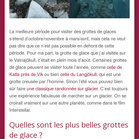
La meilleure période pour visiter des grottes de glaces
s’étend d’octobre/novembre à mars/avril, mais cela ne veut
pas dire que ce n’est pas possible en dehors de cette
période. Pour ma part, la grotte de glace que j’ai visitée sur
le Vatnajökull, c’était en plein mois d’août. Certaines grottes
de glace peuvent se visiter toute l’année, comme
celle de
Katla près de Vik
ou bien
celle du Langjökull
, qui est une
grotte creusée par l’homme. Sinon l’été vous pouvez bien
sûr faire
une classique randonnée sur glacier
. C’est toujours
une expérience fabuleuse de marcher sur un glacier. On se
croirait vraiment sur une autre planète, comme dans le film
Interstellar.
Quelles sont les plus belles grottes
de glace ?