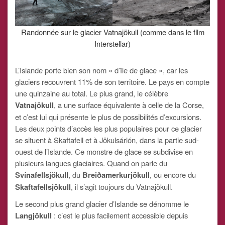
Randonnée sur le glacier Vatnajökull (comme dans le film
Interstellar)
L’Islande porte bien son nom « d’île de glace », car les
glaciers recouvrent 11% de son territoire. Le pays en compte
une quinzaine au total. Le plus grand, le célèbre
Vatnajökull
, a une surface équivalente à celle de la Corse,
et c’est lui qui présente le plus de possibilités d’excursions.
Les deux points d’accès les plus populaires pour ce glacier
se situent à Skaftafell et à Jökulsárlón, dans la partie sud-
ouest de l’Islande. Ce monstre de glace se subdivise en
plusieurs langues glaciaires. Quand on parle du
Svínafellsjökull
, du
Breiðamerkurjökull
, ou encore du
Skaftafellsjökull
, il s’agit toujours du Vatnajökull.
Le second plus grand glacier d’Islande se dénomme le
Langjökull
: c’est le plus facilement accessible depuis