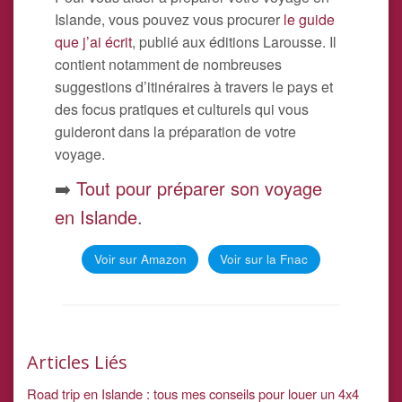
Islande, vous pouvez vous procurer
le guide
que j’ai écrit
, publié aux éditions Larousse. Il
contient notamment de nombreuses
suggestions d’itinéraires à travers le pays et
des focus pratiques et culturels qui vous
guideront dans la préparation de votre
voyage.
➡️
Tout pour préparer son voyage
en Islande
.
Voir sur Amazon
Voir sur la Fnac
Articles Liés
Road trip en Islande : tous mes conseils pour louer un 4x4