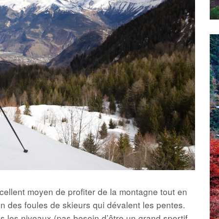
cellent moyen de profiter de la montagne tout en
in des foules de skieurs qui dévalent les pentes.
s les niveaux (pas besoin d’être un grand sportif,