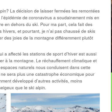
alpin? La décision de laisser fermées les remontées
r l’épidémie de coronavirus a soudainement mis en
aire en dehors du ski. Pour ma part, cela fait des
 hivers, et pourtant, je n’ai pas chaussé de skis
er des joies de la montagne différemment plutôt
i a affecté les stations de sport d’hiver est aussi
er à la montagne. Le réchauffement climatique et
 espaces naturels nous conduisent dans cette
 ne sera plus une catastrophe économique pour
samment développé d’autres activités, moins
igeux que le ski alpin.