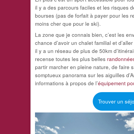
il y a des parcours faciles et les risques 
bourses (pas de forfait à payer pour les
moins cher que pour le ski).
La zone que je connais bien, c’est les env
chance d’avoir un chalet familial et d’aller
il y a un réseau de plus de 50km d’itinérai
recense toutes les plus belles
randonnées
partir marcher en pleine nature, de faire 
somptueux panorama sur les aiguilles d’Ar
informations à propos de l’
équipement pou
Trouver un séj