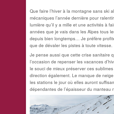
Que faire l’hiver à la montagne sans ski 
mécaniques l’année dernière pour ralenti
lumière qu’il y a mille et une activités à f
années que je vais dans les Alpes tous les
depuis bien longtemps… Je préfère profit
que de dévaler les pistes à toute vitesse.
Je pense aussi que cette crise sanitaire qu
l’occasion de repenser les vacances d’hiv
le souci de mieux préserver ces sublimes
direction également. Le manque de neige
les stations le jour où elles auront suffi
dépendantes de l’épaisseur du manteau ne