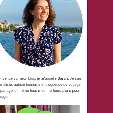
envenue sur mon blog, je m'appelle
Sarah
. Je suis
urnaliste, autrice tourisme et blogueuse de voyage.
 partage ici-même tous mes meilleurs plans pour
yager.