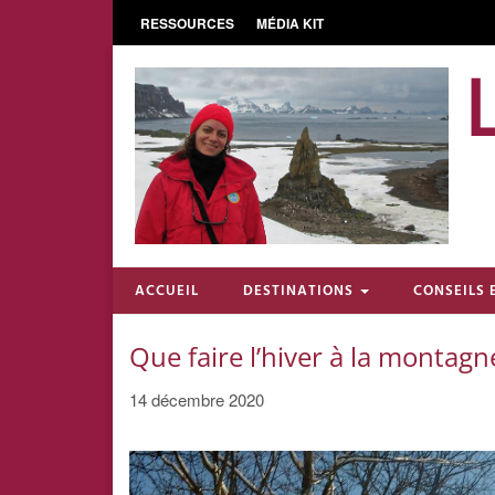
RESSOURCES
MÉDIA KIT
ACCUEIL
DESTINATIONS
CONSEILS 
Que faire l’hiver à la montagne
14 décembre 2020