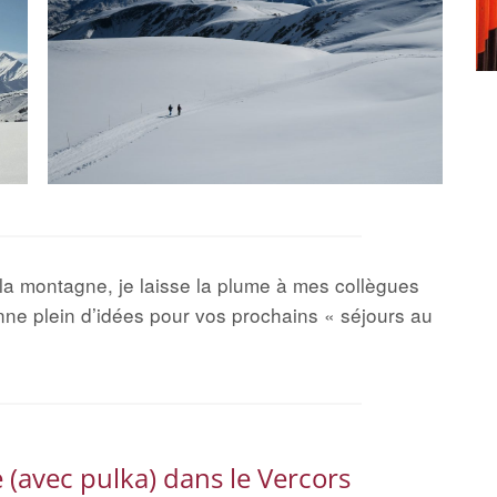
 à la montagne, je laisse la plume à mes collègues
ne plein d’idées pour vos prochains « séjours au
(avec pulka) dans le Vercors