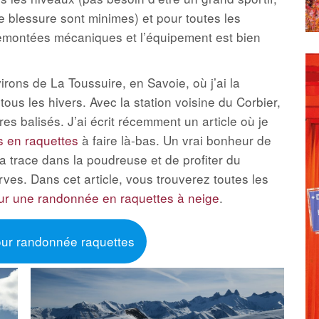
de blessure sont minimes) et pour toutes les
 remontées mécaniques et l’équipement est bien
irons de La Toussuire, en Savoie, où j’ai la
 tous les hivers. Avec la station voisine du Corbier,
res balisés. J’ai écrit récemment un article où je
 en raquettes
à faire là-bas. Un vrai bonheur de
sa trace dans la poudreuse et de profiter du
ves. Dans cet article, vous trouverez toutes les
r une randonnée en raquettes à neige
.
our randonnée raquettes