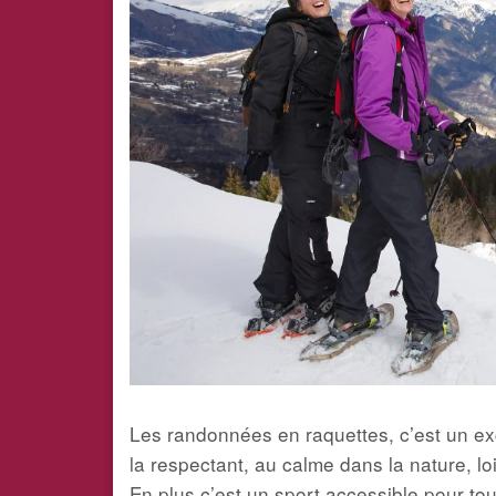
Les randonnées en raquettes, c’est un ex
la respectant, au calme dans la nature, lo
En plus c’est un sport accessible pour tou