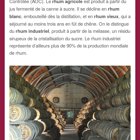
Contrôlée (AOC). Le
rhum agricole
est produit à partir du
jus fermenté de la canne à sucre. Il se décline en
rhum
blanc
, embouteillé dès la distillation, et en
rhum vieux
, qui a
séjourné au moins trois ans en fût de chêne. On le distingue
du
rhum industriel
, produit à partir de la mélasse, un résidu
sirupeux de la cristallisation du sucre. Le rhum industriel
représente d’ailleurs plus de 90% de la production mondiale
de rhum.