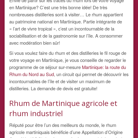
Envie de partir sur les traces du rhum lors de votre voyage
en Martinique? C’est une très bonne idée! De très
nombreuses distilleries sont à visiter… Le rhum appartient
au patrimoine national en Martinique. Partie intégrante de
« l’art de vivre tropical », c’est un incontournable de la
sociabilisation et de la gastronomie sur l’île. A consommer
avec modération bien sûr!
Si vous voulez faire du rhum et des distilleries le fil rouge de
votre voyage en Martinique, je vous conseille de regarder le
programme de ce séjour sur-mesure
Martinique: la route du
Rhum du Nord au Sud
, un circuit qui permet de découvrir les
incontournables de l’île et de visiter un maximum de
distilleries. La demande de devis est gratuite!
Rhum de Martinique agricole et
rhum industriel
Réputé pour être l’un des meilleurs du monde, le rhum
agricole martiniquais bénéficie d’une Appellation d’Origine