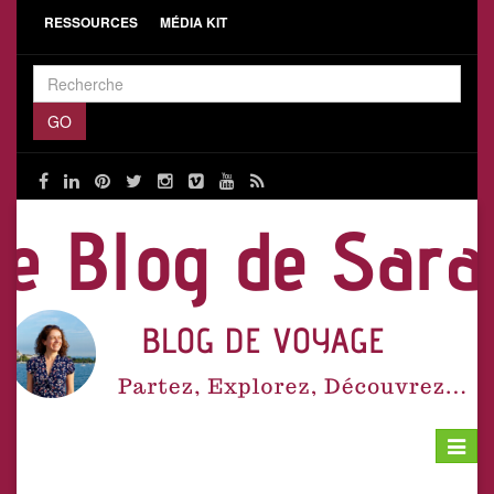
RESSOURCES
MÉDIA KIT
Toggle
navigat