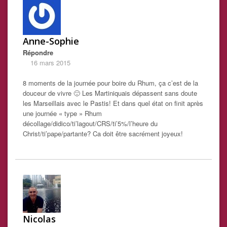
Anne-Sophie
Répondre
16 mars 2015
8 moments de la journée pour boire du Rhum, ça c’est de la
douceur de vivre 🙂 Les Martiniquais dépassent sans doute
les Marseillais avec le Pastis! Et dans quel état on finit après
une journée « type » Rhum
décollage/didico/ti’lagout/CRS/ti’5%/l’heure du
Christ/ti’pape/partante? Ca doit être sacrément joyeux!
Nicolas