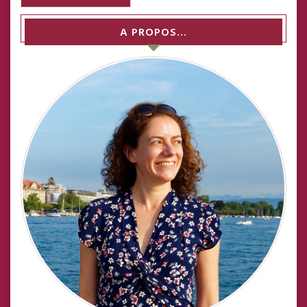
A PROPOS…