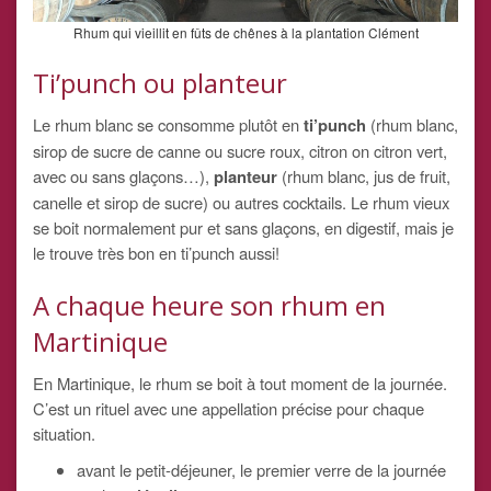
Rhum qui vieillit en fûts de chênes à la plantation Clément
Ti’punch ou planteur
Le rhum blanc se consomme plutôt en
ti’punch
(rhum blanc,
sirop de sucre de canne ou sucre roux, citron on citron vert,
avec ou sans glaçons…),
planteur
(rhum blanc, jus de fruit,
canelle et sirop de sucre) ou autres cocktails. Le rhum vieux
se boit normalement pur et sans glaçons, en digestif, mais je
le trouve très bon en ti’punch aussi!
A chaque heure son rhum en
Martinique
En Martinique, le rhum se boit à tout moment de la journée.
C’est un rituel avec une appellation précise pour chaque
situation.
avant le petit-déjeuner, le premier verre de la journée