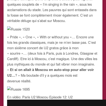
quelques couplets de « I’m singing in the rain », sous les
acclamations du stade. Les pauvres qui sont entassés dans
la fosse se font complètement rincer également. C’est un
véritable déluge qui s’abat sur Moscou.
« Pride », « One », « With or without you »… Encore une
fois les grands classiques, mais je ne m’en lasse pas. C’est
mon sixième concert de U2 gratos grâce à mon
« sourire »… (deux fois à Paris, puis à Londres, Glasgow et
Cardiff). Etre ici à Moscou, c’est magique. Une des villes les
plus mythiques du monde et qui fait vibrer mon imaginaire.
«
Et si on allait à Moscou en auto-stop pour aller voir
U2…
? » Ma boutade d’il y a quelques mois est
devenue réalité.
En vidéo: Paris U2 Moscou Episode 12: U2