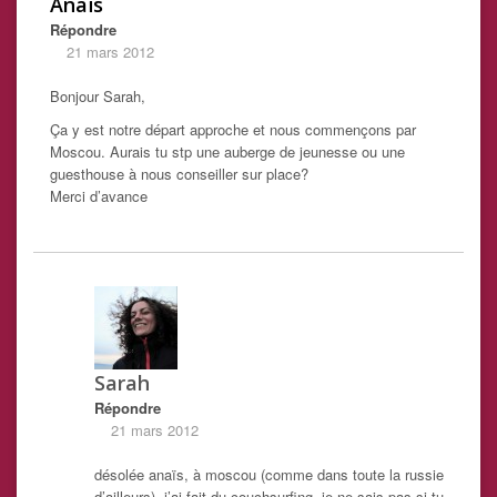
Anaïs
Répondre
21 mars 2012
Bonjour Sarah,
Ça y est notre départ approche et nous commençons par
Moscou. Aurais tu stp une auberge de jeunesse ou une
guesthouse à nous conseiller sur place?
Merci d’avance
Sarah
Répondre
21 mars 2012
désolée anaïs, à moscou (comme dans toute la russie
d’ailleurs), j’ai fait du couchsurfing. je ne sais pas si tu