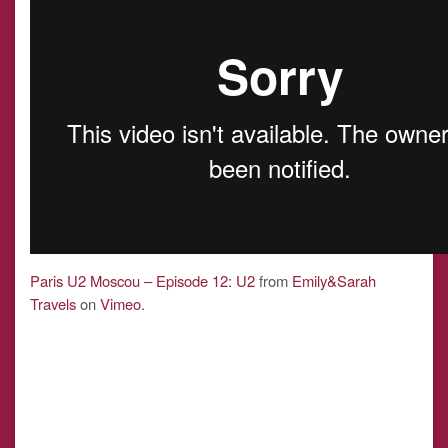
Paris U2 Moscou – Episode 12: U2
from
Emily&Sarah
Travels
on
Vimeo
.