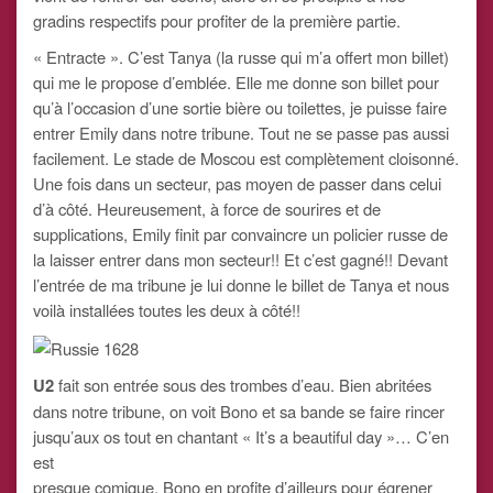
gradins respectifs pour profiter de la première partie.
« Entracte ». C’est Tanya (la russe qui m’a offert mon billet)
qui me le propose d’emblée. Elle me donne son billet pour
qu’à l’occasion d’une sortie bière ou toilettes, je puisse faire
entrer Emily dans notre tribune. Tout ne se passe pas aussi
facilement. Le stade de Moscou est complètement cloisonné.
Une fois dans un secteur, pas moyen de passer dans celui
d’à côté. Heureusement, à force de sourires et de
supplications, Emily finit par convaincre un policier russe de
la laisser entrer dans mon secteur!! Et c’est gagné!! Devant
l’entrée de ma tribune je lui donne le billet de Tanya et nous
voilà installées toutes les deux à côté!!
U2
fait son entrée sous des trombes d’eau. Bien abritées
dans notre tribune, on voit Bono et sa bande se faire rincer
jusqu’aux os tout en chantant « It’s a beautiful day »… C’en
est
presque comique. Bono en profite d’ailleurs pour égrener