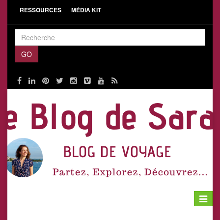
RESSOURCES
MÉDIA KIT
Toggle
navigat