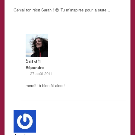
Génial ton récit Sarah ! 😉 Tu m’inspires pour la suite…
Sarah
Répondre
27 août 2011
merci!! à bientôt alors!