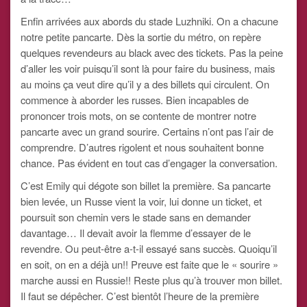
Enfin arrivées aux abords du stade Luzhniki. On a chacune
notre petite pancarte. Dès la sortie du métro, on repère
quelques revendeurs au black avec des tickets. Pas la peine
d’aller les voir puisqu’il sont là pour faire du business, mais
au moins ça veut dire qu’il y a des billets qui circulent. On
commence à aborder les russes. Bien incapables de
prononcer trois mots, on se contente de montrer notre
pancarte avec un grand sourire. Certains n’ont pas l’air de
comprendre. D’autres rigolent et nous souhaitent bonne
chance. Pas évident en tout cas d’engager la conversation.
C’est Emily qui dégote son billet la première. Sa pancarte
bien levée, un Russe vient la voir, lui donne un ticket, et
poursuit son chemin vers le stade sans en demander
davantage… Il devait avoir la flemme d’essayer de le
revendre. Ou peut-être a-t-il essayé sans succès. Quoiqu’il
en soit, on en a déjà un!! Preuve est faite que le « sourire »
marche aussi en Russie!! Reste plus qu’à trouver mon billet.
Il faut se dépêcher. C’est bientôt l’heure de la première