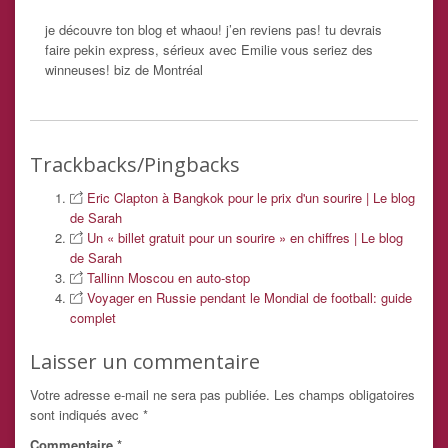
je découvre ton blog et whaou! j’en reviens pas! tu devrais
faire pekin express, sérieux avec Emilie vous seriez des
winneuses! biz de Montréal
Trackbacks/Pingbacks
Eric Clapton à Bangkok pour le prix d'un sourire | Le blog
de Sarah
Un « billet gratuit pour un sourire » en chiffres | Le blog
de Sarah
Tallinn Moscou en auto-stop
Voyager en Russie pendant le Mondial de football: guide
complet
Laisser un commentaire
Votre adresse e-mail ne sera pas publiée.
Les champs obligatoires
sont indiqués avec
*
Commentaire
*