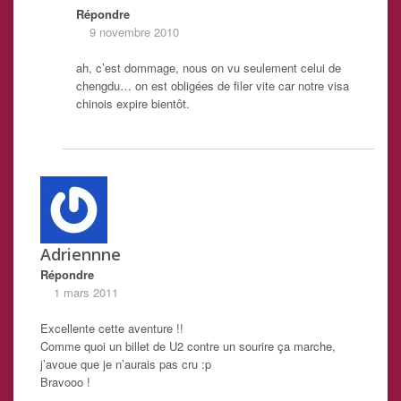
Répondre
9 novembre 2010
ah, c’est dommage, nous on vu seulement celui de
chengdu… on est obligées de filer vite car notre visa
chinois expire bientôt.
Adriennne
Répondre
1 mars 2011
Excellente cette aventure !!
Comme quoi un billet de U2 contre un sourire ça marche,
j’avoue que je n’aurais pas cru :p
Bravooo !