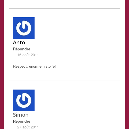
Anto
Répondre
16 août 2011
Respect, énorme histoire!
Simon
Répondre
27 août 2011