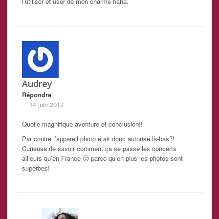
l’utiliser et user de mon charme haha.
Audrey
Répondre
14 juin 2012
Quelle magnifique aventure et conclusion!!
Par contre l’appareil photo était donc autorisé là-bas?!
Curieuse de savoir comment ça se passe les concerts
ailleurs qu’en France 🙂 parce qu’en plus les photos sont
superbes!